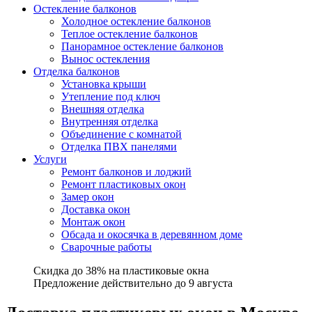
Остекление балконов
Холодное остекление балконов
Теплое остекление балконов
Панорамное остекление балконов
Вынос остекления
Отделка балконов
Установка крыши
Утепление под ключ
Внешняя отделка
Внутренняя отделка
Объединение с комнатой
Отделка ПВХ панелями
Услуги
Ремонт балконов и лоджий
Ремонт пластиковых окон
Замер окон
Доставка окон
Монтаж окон
Обсада и окосячка в деревянном доме
Сварочные работы
Cкидка до 38%
на пластиковые окна
Предложение действительно
до 9 августа