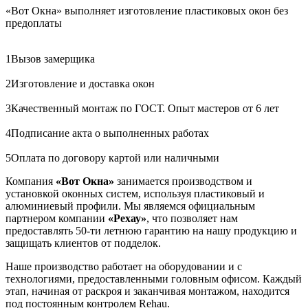
«Вот Окна» выполняет изготовление пластиковых окон без
предоплаты
1
Вызов замерщика
2
Изготовление и доставка окон
3
Качественный монтаж по ГОСТ. Опыт мастеров от 6 лет
4
Подписание акта о выполненных работах
5
Оплата по договору картой или наличными
Компания
«Вот Окна»
занимается производством и
установкой оконных систем, используя пластиковый и
алюминиевый профили. Мы являемся официальным
партнером компании
«Рехау»
, что позволяет нам
предоставлять 50-ти летнюю гарантию на нашу продукцию и
защищать клиентов от подделок.
Наше производство работает на оборудовании и с
технологиями, предоставленными головным офисом. Каждый
этап, начиная от раскроя и заканчивая монтажом, находится
под постоянным контролем Rehau.