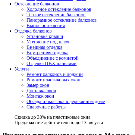
Остекление балконов
Холодное остекление балконов
Теплое остекление балконов
Панорамное остекление балконов
Вынос остекления
Отделка балконов
Установка крыши
Утепление под ключ
Внешняя отделка
Внутренняя отделка
Объединение с комнатой
Отделка ПВХ панелями
Услуги
Ремонт балконов и лоджий
Ремонт пластиковых окон
Замер окон
Доставка окон
Монтаж окон
Обсада и окосячка в деревянном доме
Сварочные работы
Cкидка до 38%
на пластиковые окна
Предложение действительно
до 13 августа