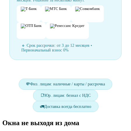
месяцев. Решение за несколько минут.
🔹 Срок рассрочки: от 3 до 12 месяцев •
Первоначальный взнос 0%
💸
Физ. лицам: наличные / карты / рассрочка
📑
Юр. лицам: безнал с НДС
🚛
Доставка всегда бесплатно
Окна не выходя из дома