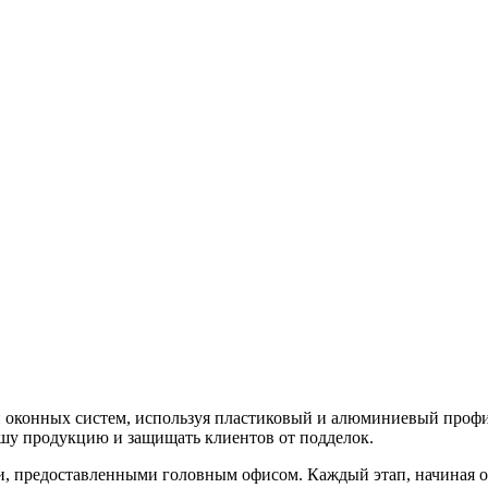
й оконных систем, используя пластиковый и алюминиевый про
ашу продукцию и защищать клиентов от подделок.
и, предоставленными головным офисом. Каждый этап, начиная о