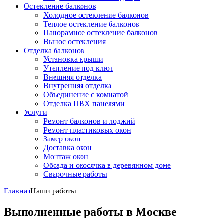
Остекление балконов
Холодное остекление балконов
Теплое остекление балконов
Панорамное остекление балконов
Вынос остекления
Отделка балконов
Установка крыши
Утепление под ключ
Внешняя отделка
Внутренняя отделка
Объединение с комнатой
Отделка ПВХ панелями
Услуги
Ремонт балконов и лоджий
Ремонт пластиковых окон
Замер окон
Доставка окон
Монтаж окон
Обсада и окосячка в деревянном доме
Сварочные работы
Главная
Наши работы
Выполненные работы в Москве