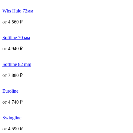
Whs Halo 72мм
от
4 560
₽
Softline 70 мм
от
4 940
₽
Softline 82 mm
от
7 880
₽
Euroline
от
4 740
₽
Swingline
от
4 590
₽