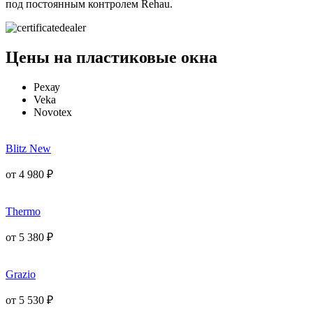
под постоянным контролем Rehau.
Цены на пластиковые окна
Рехау
Veka
Novotex
Blitz New
от
4 980
₽
Thermo
от
5 380
₽
Grazio
от
5 530
₽