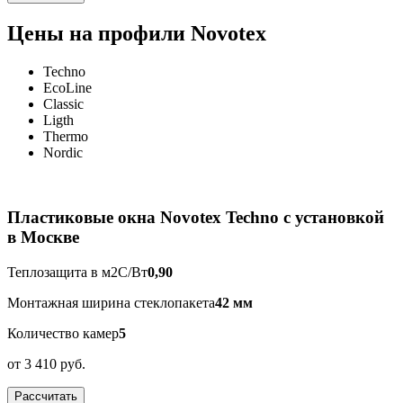
Цены на профили Novotex
Techno
EcoLine
Classic
Ligth
Thermo
Nordic
Пластиковые окна Novotex Techno с установкой
в Москве
Теплозащита в м2С/Вт
0,90
Монтажная ширина стеклопакета
42 мм
Количество камер
5
от
3 410 руб.
Рассчитать