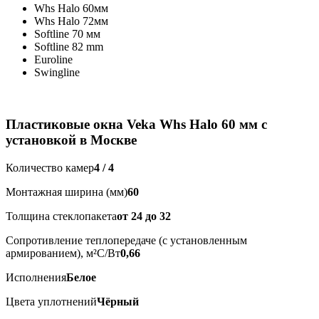
Whs Halo 60мм
Whs Halo 72мм
Softline 70 мм
Softline 82 mm
Euroline
Swingline
Пластиковые окна Veka Whs Halo 60 мм с
установкой в Москве
Количество камер
4 / 4
Монтажная ширина (мм)
60
Толщина стеклопакета
от 24 до 32
Сопротивление теплопередаче (с установленным
армированием), м²С/Вт
0,66
Исполнения
Белое
Цвета уплотнений
Чёрный