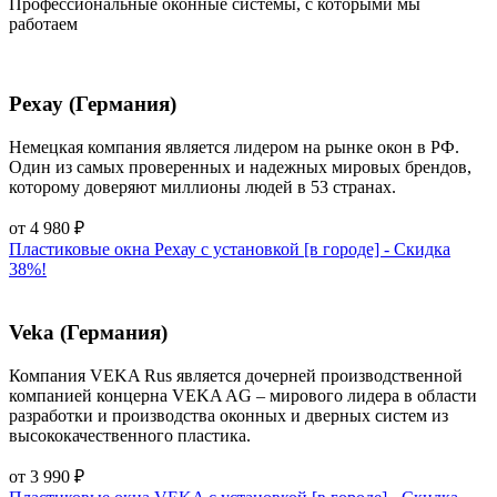
Профессиональные оконные системы, с которыми мы
работаем
Рехау (Германия)
Немецкая компания является лидером на рынке окон в РФ.
Один из самых проверенных и надежных мировых брендов,
которому доверяют миллионы людей в 53 странах.
от
4 980
₽
Пластиковые окна Рехау с установкой [в городе] - Cкидка
38%!
Veka (Германия)
Компания VEKA Rus является дочерней производственной
компанией концерна VEKA AG – мирового лидера в области
разработки и производства оконных и дверных систем из
высококачественного пластика.
от
3 990
₽