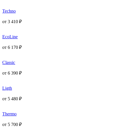
Techno
от
3 410
₽
EcoLine
от
6 170
₽
Classic
от
6 390
₽
Ligth
от
5 480
₽
Thermo
от
5 700
₽