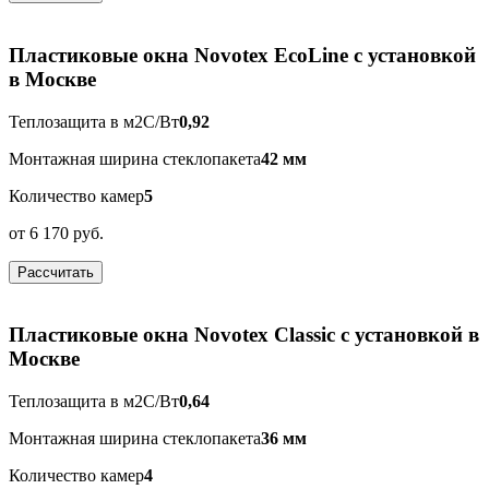
Пластиковые окна Novotex EcoLine с установкой
в Москве
Теплозащита в м2С/Вт
0,92
Монтажная ширина стеклопакета
42 мм
Количество камер
5
от
6 170 руб.
Рассчитать
Пластиковые окна Novotex Classic с установкой в
Москве
Теплозащита в м2С/Вт
0,64
Монтажная ширина стеклопакета
36 мм
Количество камер
4