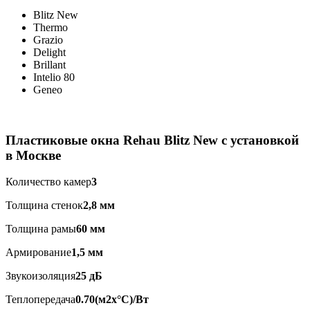
Blitz New
Thermo
Grazio
Delight
Brillant
Intelio 80
Geneo
Пластиковые окна Rehau Blitz New с установкой
в Москве
Количество камер
3
Толщина стенок
2,8 мм
Толщина рамы
60 мм
Армирование
1,5 мм
Звукоизоляция
25 дБ
Теплопередача
0.70(м2x°C)/Вт