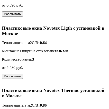
от
6 390 руб.
Рассчитать
Пластиковые окна Novotex Ligth с установкой в
Москве
Теплозащита в м2С/Вт
0,64
Монтажная ширина стеклопакета
36 мм
Количество камер
3
от
5 480 руб.
Рассчитать
Пластиковые окна Novotex Thermoс установкой
в Москве
Теплозащита в м2С/Вт
0,86