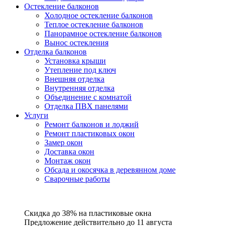
Остекление балконов
Холодное остекление балконов
Теплое остекление балконов
Панорамное остекление балконов
Вынос остекления
Отделка балконов
Установка крыши
Утепление под ключ
Внешняя отделка
Внутренняя отделка
Объединение с комнатой
Отделка ПВХ панелями
Услуги
Ремонт балконов и лоджий
Ремонт пластиковых окон
Замер окон
Доставка окон
Монтаж окон
Обсада и окосячка в деревянном доме
Сварочные работы
Cкидка до 38%
на пластиковые окна
Предложение действительно
до 11 августа