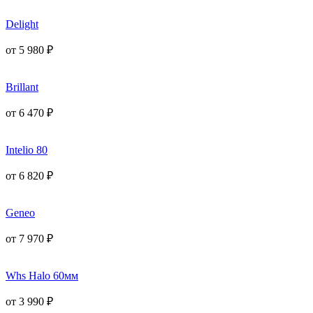
Delight
от
5 980
₽
Brillant
от
6 470
₽
Intelio 80
от
6 820
₽
Geneo
от
7 970
₽
Whs Halo 60мм
от
3 990
₽