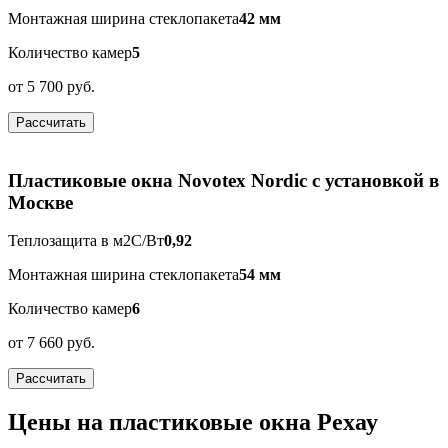
Монтажная ширина стеклопакета
42 мм
Количество камер
5
от
5 700 руб.
Рассчитать
Пластиковые окна Novotex Nordic с установкой в
Москве
Теплозащита в м2С/Вт
0,92
Монтажная ширина стеклопакета
54 мм
Количество камер
6
от
7 660 руб.
Рассчитать
Цены на пластиковые окна Рехау