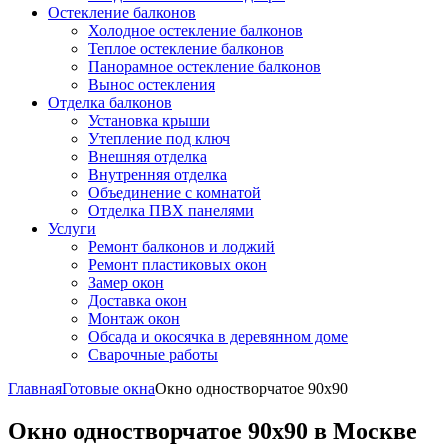
Остекление балконов
Холодное остекление балконов
Теплое остекление балконов
Панорамное остекление балконов
Вынос остекления
Отделка балконов
Установка крыши
Утепление под ключ
Внешняя отделка
Внутренняя отделка
Объединение с комнатой
Отделка ПВХ панелями
Услуги
Ремонт балконов и лоджий
Ремонт пластиковых окон
Замер окон
Доставка окон
Монтаж окон
Обсада и окосячка в деревянном доме
Сварочные работы
Главная
Готовые окна
Окно одностворчатое 90x90
Окно одностворчатое 90x90 в Москве