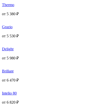
Thermo
от
5 380
₽
Grazio
от
5 530
₽
Delight
от
5 980
₽
Brillant
от
6 470
₽
Intelio 80
от
6 820
₽