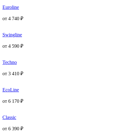
Euroline
от
4 740
₽
Swingline
от
4 590
₽
Techno
от
3 410
₽
EcoLine
от
6 170
₽
Classic
от
6 390
₽