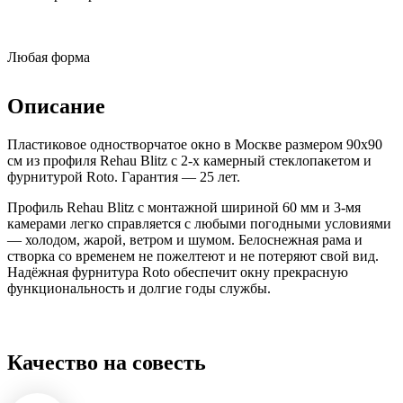
Любая форма
Описание
Пластиковое одностворчатое окно в Москве размером 90x90
см из профиля Rehau Blitz с 2-х камерный стеклопакетом и
фурнитурой Roto. Гарантия — 25 лет.
Профиль Rehau Blitz с монтажной шириной 60 мм и 3-мя
камерами легко справляется с любыми погодными условиями
— холодом, жарой, ветром и шумом. Белоснежная рама и
створка со временем не пожелтеют и не потеряют свой вид.
Надёжная фурнитура Roto обеспечит окну прекрасную
функциональность и долгие годы службы.
Качество на совесть