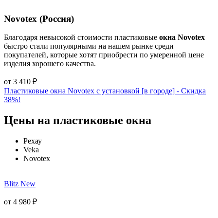
Novotex (Россия)
Благодаря невысокой стоимости пластиковые
окна Novotex
быстро стали популярными на нашем рынке среди
покупателей, которые хотят приобрести по умеренной цене
изделия хорошего качества.
от
3 410
₽
Пластиковые окна Novotex с установкой [в городе] - Cкидка
38%!
Цены на пластиковые окна
Рехау
Veka
Novotex
Blitz New
от
4 980
₽