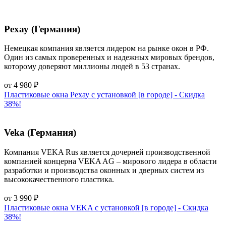
Рехау (Германия)
Немецкая компания является лидером на рынке окон в РФ.
Один из самых проверенных и надежных мировых брендов,
которому доверяют миллионы людей в 53 странах.
от
4 980
₽
Пластиковые окна Рехау с установкой [в городе] - Cкидка
38%!
Veka (Германия)
Компания VEKA Rus является дочерней производственной
компанией концерна VEKA AG – мирового лидера в области
разработки и производства оконных и дверных систем из
высококачественного пластика.
от
3 990
₽
Пластиковые окна VEKA с установкой [в городе] - Cкидка
38%!