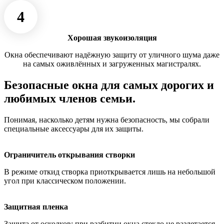
4
Хорошая звукоизоляция
Окна обеспечивают надёжную защиту от уличного шума даже
на самых оживлённых и загруженных магистралях.
Безопасные окна для самых дорогих и
любимых членов семьи.
Понимая, насколько детям нужна безопасность, мы собрали
специальные аксессуары для их защиты.
Ограничитель открывания створки
В режиме откид створка приоткрывается лишь на небольшой
угол при классическом положении.
Защитная пленка
Защита от осколков: при разбитии окна стекло не разлетается,