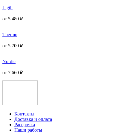
Ligth
от
5 480
₽
Thermo
от
5 700
₽
Nordic
от
7 660
₽
Контакты
Доставка и оплата
Рассрочка
Наши работы