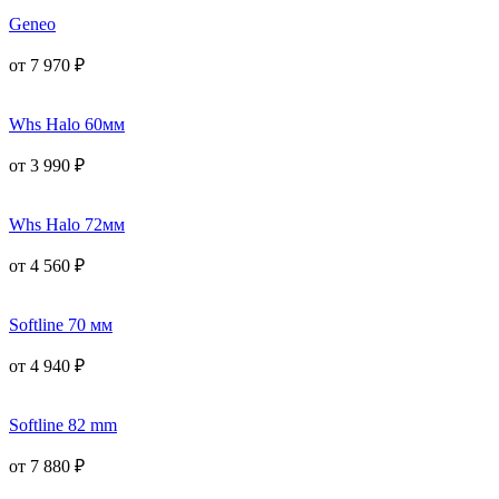
Geneo
от
7 970
₽
Whs Halo 60мм
от
3 990
₽
Whs Halo 72мм
от
4 560
₽
Softline 70 мм
от
4 940
₽
Softline 82 mm
от
7 880
₽