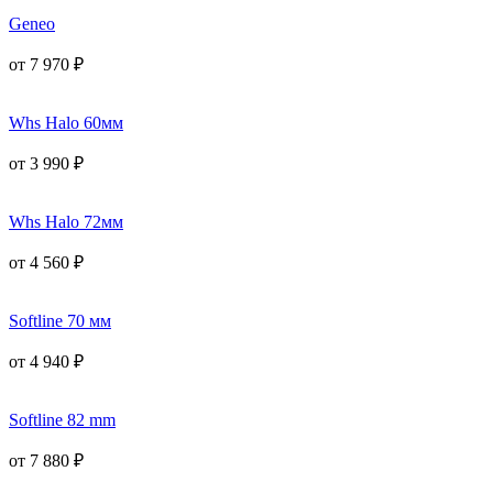
Geneo
от
7 970
₽
Whs Halo 60мм
от
3 990
₽
Whs Halo 72мм
от
4 560
₽
Softline 70 мм
от
4 940
₽
Softline 82 mm
от
7 880
₽