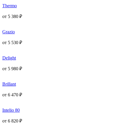
Thermo
от
5 380
₽
Grazio
от
5 530
₽
Delight
от
5 980
₽
Brillant
от
6 470
₽
Intelio 80
от
6 820
₽