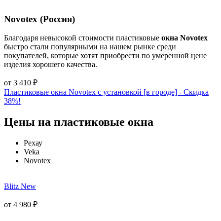
Novotex (Россия)
Благодаря невысокой стоимости пластиковые
окна Novotex
быстро стали популярными на нашем рынке среди
покупателей, которые хотят приобрести по умеренной цене
изделия хорошего качества.
от
3 410
₽
Пластиковые окна Novotex с установкой [в городе] - Cкидка
38%!
Цены на пластиковые окна
Рехау
Veka
Novotex
Blitz New
от
4 980
₽