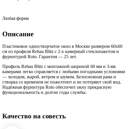
Любая форма
Описание
Пластиковое одностворчатое окно в Москве размером 60x60
см из профиля Rehau Blitz с 2-х камерный стеклопакетом и
фурнитурой Roto. Гарантия — 25 лет.
Профиль Rehau Blitz с монтажной шириной 60 мм и 3-мя
камерами легко справляется с любыми погодными условиями
— холодом, жарой, ветром и шумом. Белоснежная рама и
створка со временем не пожелтеют и не потеряют свой вид.
Надёжная фурнитура Roto обеспечит окну прекрасную
функциональность и долгие годы службы.
Качество на совесть