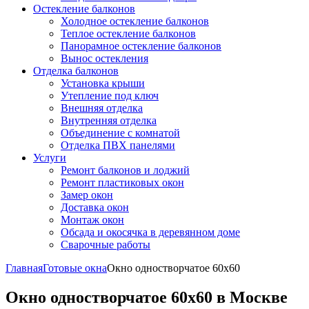
Остекление балконов
Холодное остекление балконов
Теплое остекление балконов
Панорамное остекление балконов
Вынос остекления
Отделка балконов
Установка крыши
Утепление под ключ
Внешняя отделка
Внутренняя отделка
Объединение с комнатой
Отделка ПВХ панелями
Услуги
Ремонт балконов и лоджий
Ремонт пластиковых окон
Замер окон
Доставка окон
Монтаж окон
Обсада и окосячка в деревянном доме
Сварочные работы
Главная
Готовые окна
Окно одностворчатое 60x60
Окно одностворчатое 60x60 в Москве