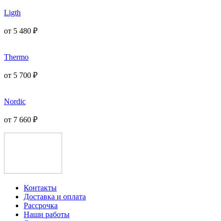
Ligth
от
5 480
₽
Thermo
от
5 700
₽
Nordic
от
7 660
₽
Контакты
Доставка и оплата
Рассрочка
Наши работы