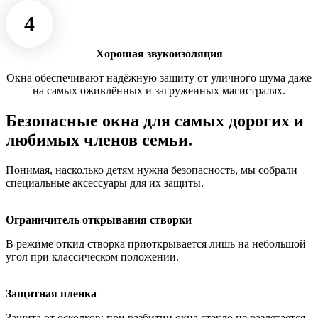
4
Хорошая звукоизоляция
Окна обеспечивают надёжную защиту от уличного шума даже
на самых оживлённых и загруженных магистралях.
Безопасные окна для самых дорогих и
любимых членов семьи.
Понимая, насколько детям нужна безопасность, мы собрали
специальные аксессуары для их защиты.
Ограничитель открывания створки
В режиме откид створка приоткрывается лишь на небольшой
угол при классическом положении.
Защитная пленка
Защита от осколков: при разбитии окна стекло не разлетается,