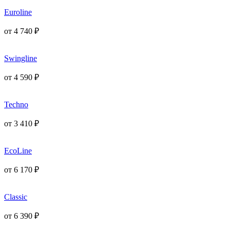
Euroline
от
4 740
₽
Swingline
от
4 590
₽
Techno
от
3 410
₽
EcoLine
от
6 170
₽
Classic
от
6 390
₽