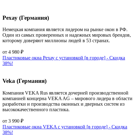
Рехау (Германия)
Немецкая компания является лидером на рынке окон в РФ.
Один из самых проверенных и надежных мировых брендов,
которому доверяют миллионы людей в 53 странах.
от
4 980
₽
Пластиковые окна Рехау с установкой [в городе] - Cкидка
38%!
Veka (Германия)
Компания VEKA Rus является дочерней производственной
компанией концерна VEKA AG – мирового лидера в области
разработки и производства оконных и дверных систем из
высококачественного пластика.
от
3 990
₽
Пластиковые окна VEKA с установкой [в городе] - Cкидка
38%!