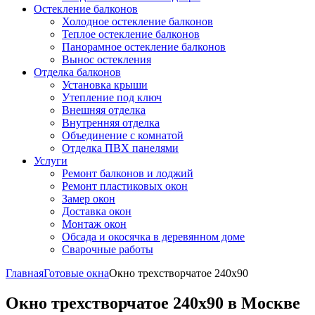
Остекление балконов
Холодное остекление балконов
Теплое остекление балконов
Панорамное остекление балконов
Вынос остекления
Отделка балконов
Установка крыши
Утепление под ключ
Внешняя отделка
Внутренняя отделка
Объединение с комнатой
Отделка ПВХ панелями
Услуги
Ремонт балконов и лоджий
Ремонт пластиковых окон
Замер окон
Доставка окон
Монтаж окон
Обсада и окосячка в деревянном доме
Сварочные работы
Главная
Готовые окна
Окно трехстворчатое 240x90
Окно трехстворчатое 240x90 в Москве