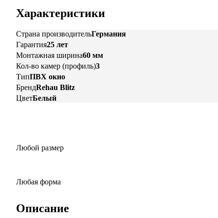
Характеристики
Страна производитель
Германия
Гарантия
25 лет
Монтажная ширина
60 мм
Кол-во камер (профиль)
3
Тип
ПВХ окно
Бренд
Rehau Blitz
Цвет
Белый
Любой размер
Любая форма
Описание