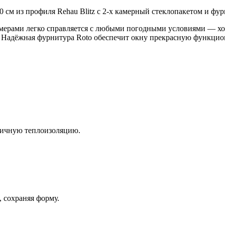
 см из профиля Rehau Blitz с 2-х камерный стеклопакетом и фур
амерами легко справляется с любыми погодными условиями — хо
. Надёжная фурнитура Roto обеспечит окну прекрасную функцио
личную теплоизоляцию.
 сохраняя форму.