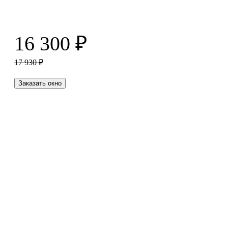
16 300
₽
17 930
₽
Заказать окно