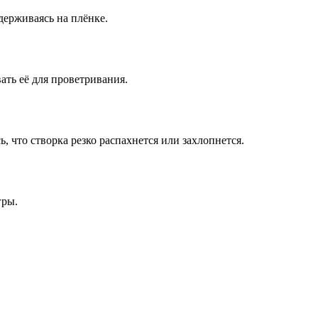
удерживаясь на плёнке.
ать её для проветривания.
, что створка резко распахнется или захлопнется.
гры.