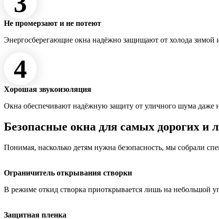
3
Не промерзают и не потеют
Энергосберегающие окна надёжно защищают от холода зимой и
4
Хорошая звукоизоляция
Окна обеспечивают надёжную защиту от уличного шума даже 
Безопасные окна для самых дорогих и 
Понимая, насколько детям нужна безопасность, мы собрали сп
Ограничитель открывания створки
В режиме откид створка приоткрывается лишь на небольшой у
Защитная пленка