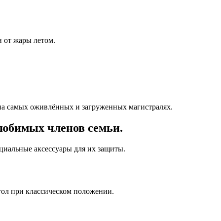
 от жары летом.
на самых оживлённых и загруженных магистралях.
любимых членов семьи.
ециальные аксессуары для их защиты.
гол при классическом положении.