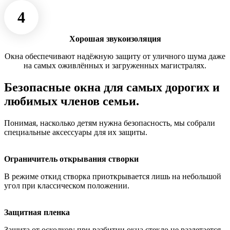
4
Хорошая звукоизоляция
Окна обеспечивают надёжную защиту от уличного шума даже
на самых оживлённых и загруженных магистралях.
Безопасные окна для самых дорогих и
любимых членов семьи.
Понимая, насколько детям нужна безопасность, мы собрали
специальные аксессуары для их защиты.
Ограничитель открывания створки
В режиме откид створка приоткрывается лишь на небольшой
угол при классическом положении.
Защитная пленка
Защита от осколков: при разбитии окна стекло не разлетается,