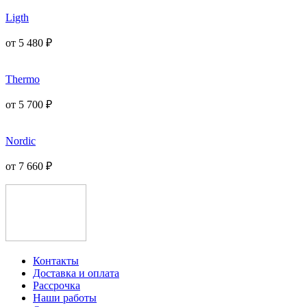
Ligth
от
5 480
₽
Thermo
от
5 700
₽
Nordic
от
7 660
₽
Контакты
Доставка и оплата
Рассрочка
Наши работы