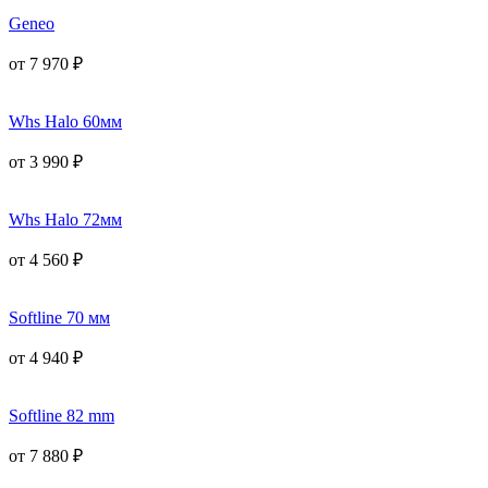
Geneo
от
7 970
₽
Whs Halo 60мм
от
3 990
₽
Whs Halo 72мм
от
4 560
₽
Softline 70 мм
от
4 940
₽
Softline 82 mm
от
7 880
₽