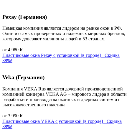
Рехау (Германия)
Немецкая компания является лидером на рынке окон в РФ.
Один из самых проверенных и надежных мировых брендов,
которому доверяют миллионы людей в 53 странах.
от
4 980
₽
Пластиковые окна Рехау с установкой [в городе] - Cкидка
38%!
Veka (Германия)
Компания VEKA Rus является дочерней производственной
компанией концерна VEKA AG – мирового лидера в области
разработки и производства оконных и дверных систем из
высококачественного пластика.
от
3 990
₽
Пластиковые окна VEKA с установкой [в городе] - Cкидка
38%!