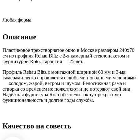
Любая форма
Описание
Пластиковое трехстворчатое окно в Москве размером 240x70
см из профиля Rehau Blitz с 2-х камерный стеклопакетом и
фурнитурой Roto. Гарантия — 25 лет.
Профиль Rehau Blitz с монтажной шириной 60 мм и 3-мя
камерами легко справляется с любыми погодными условиями
— холодом, жарой, ветром и шумом. Белоснежная рама и
створка со временем не пожелтеют и не потеряют свой вид.
Надёжная фурнитура Roto обеспечит окну прекрасную
функциональность и долгие годы службы.
Качество на совесть