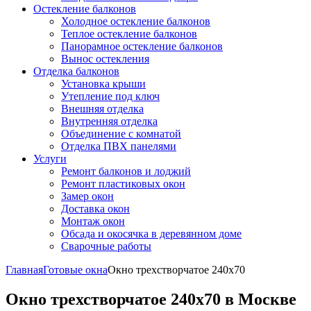
Остекление балконов
Холодное остекление балконов
Теплое остекление балконов
Панорамное остекление балконов
Вынос остекления
Отделка балконов
Установка крыши
Утепление под ключ
Внешняя отделка
Внутренняя отделка
Объединение с комнатой
Отделка ПВХ панелями
Услуги
Ремонт балконов и лоджий
Ремонт пластиковых окон
Замер окон
Доставка окон
Монтаж окон
Обсада и окосячка в деревянном доме
Сварочные работы
Главная
Готовые окна
Окно трехстворчатое 240x70
Окно трехстворчатое 240x70 в Москве