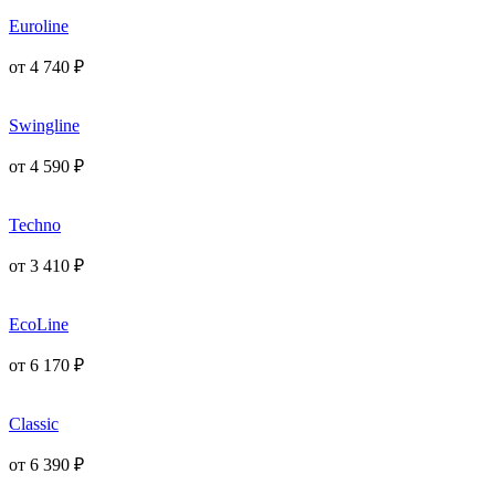
Euroline
от
4 740
₽
Swingline
от
4 590
₽
Techno
от
3 410
₽
EcoLine
от
6 170
₽
Classic
от
6 390
₽