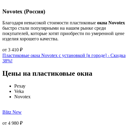
Novotex (Россия)
Благодаря невысокой стоимости пластиковые
окна Novotex
быстро стали популярными на нашем рынке среди
покупателей, которые хотят приобрести по умеренной цене
изделия хорошего качества.
от
3 410
₽
Пластиковые окна Novotex с установкой [в городе] - Cкидка
38%!
Цены на пластиковые окна
Рехау
Veka
Novotex
Blitz New
от
4 980
₽