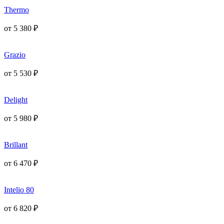
Thermo
от
5 380
₽
Grazio
от
5 530
₽
Delight
от
5 980
₽
Brillant
от
6 470
₽
Intelio 80
от
6 820
₽