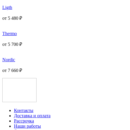
Ligth
от
5 480
₽
Thermo
от
5 700
₽
Nordic
от
7 660
₽
Контакты
Доставка и оплата
Рассрочка
Наши работы