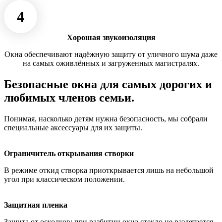
4
Хорошая звукоизоляция
Окна обеспечивают надёжную защиту от уличного шума даже
на самых оживлённых и загруженных магистралях.
Безопасные окна для самых дорогих и
любимых членов семьи.
Понимая, насколько детям нужна безопасность, мы собрали
специальные аксессуары для их защиты.
Ограничитель открывания створки
В режиме откид створка приоткрывается лишь на небольшой
угол при классическом положении.
Защитная пленка
Защита от осколков: при разбитии окна стекло не разлетается,