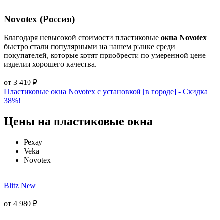
Novotex (Россия)
Благодаря невысокой стоимости пластиковые
окна Novotex
быстро стали популярными на нашем рынке среди
покупателей, которые хотят приобрести по умеренной цене
изделия хорошего качества.
от
3 410
₽
Пластиковые окна Novotex с установкой [в городе] - Cкидка
38%!
Цены на пластиковые окна
Рехау
Veka
Novotex
Blitz New
от
4 980
₽