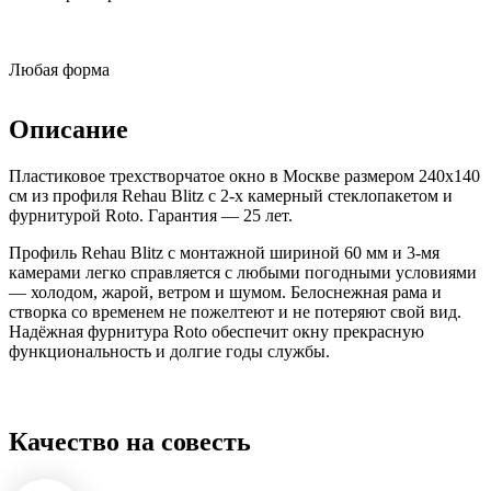
Любая форма
Описание
Пластиковое трехстворчатое окно в Москве размером 240x140
см из профиля Rehau Blitz с 2-х камерный стеклопакетом и
фурнитурой Roto. Гарантия — 25 лет.
Профиль Rehau Blitz с монтажной шириной 60 мм и 3-мя
камерами легко справляется с любыми погодными условиями
— холодом, жарой, ветром и шумом. Белоснежная рама и
створка со временем не пожелтеют и не потеряют свой вид.
Надёжная фурнитура Roto обеспечит окну прекрасную
функциональность и долгие годы службы.
Качество на совесть