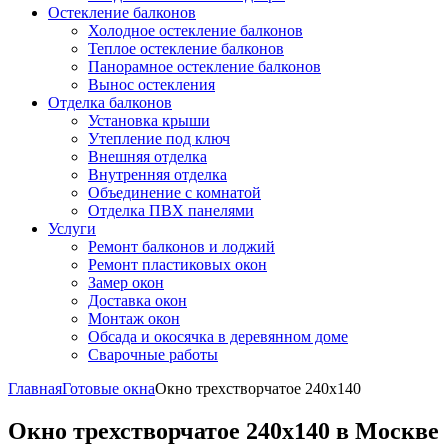
Остекление балконов
Холодное остекление балконов
Теплое остекление балконов
Панорамное остекление балконов
Вынос остекления
Отделка балконов
Установка крыши
Утепление под ключ
Внешняя отделка
Внутренняя отделка
Объединение с комнатой
Отделка ПВХ панелями
Услуги
Ремонт балконов и лоджий
Ремонт пластиковых окон
Замер окон
Доставка окон
Монтаж окон
Обсада и окосячка в деревянном доме
Сварочные работы
Главная
Готовые окна
Окно трехстворчатое 240x140
Окно трехстворчатое 240x140 в Москве