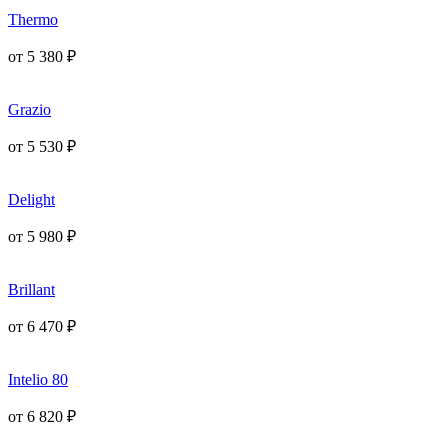
Thermo
от
5 380
₽
Grazio
от
5 530
₽
Delight
от
5 980
₽
Brillant
от
6 470
₽
Intelio 80
от
6 820
₽