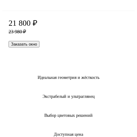
21 800
₽
23 980
₽
Заказать окно
Идеальная геометрия и жёсткость
Экстрабелый и ультраглянец
Выбор цветовых решений
Доступная цена