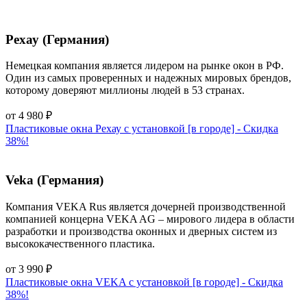
Рехау (Германия)
Немецкая компания является лидером на рынке окон в РФ.
Один из самых проверенных и надежных мировых брендов,
которому доверяют миллионы людей в 53 странах.
от
4 980
₽
Пластиковые окна Рехау с установкой [в городе] - Cкидка
38%!
Veka (Германия)
Компания VEKA Rus является дочерней производственной
компанией концерна VEKA AG – мирового лидера в области
разработки и производства оконных и дверных систем из
высококачественного пластика.
от
3 990
₽
Пластиковые окна VEKA с установкой [в городе] - Cкидка
38%!