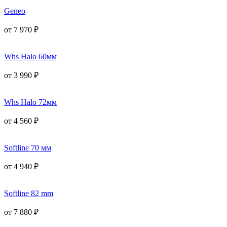
Geneo
от
7 970
₽
Whs Halo 60мм
от
3 990
₽
Whs Halo 72мм
от
4 560
₽
Softline 70 мм
от
4 940
₽
Softline 82 mm
от
7 880
₽