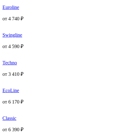
Euroline
от
4 740
₽
Swingline
от
4 590
₽
Techno
от
3 410
₽
EcoLine
от
6 170
₽
Classic
от
6 390
₽