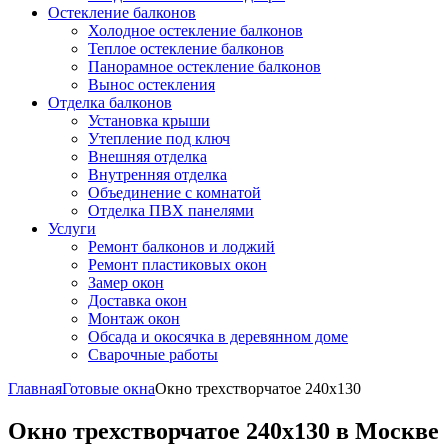
Остекление балконов
Холодное остекление балконов
Теплое остекление балконов
Панорамное остекление балконов
Вынос остекления
Отделка балконов
Установка крыши
Утепление под ключ
Внешняя отделка
Внутренняя отделка
Объединение с комнатой
Отделка ПВХ панелями
Услуги
Ремонт балконов и лоджий
Ремонт пластиковых окон
Замер окон
Доставка окон
Монтаж окон
Обсада и окосячка в деревянном доме
Сварочные работы
Главная
Готовые окна
Окно трехстворчатое 240x130
Окно трехстворчатое 240x130 в Москве