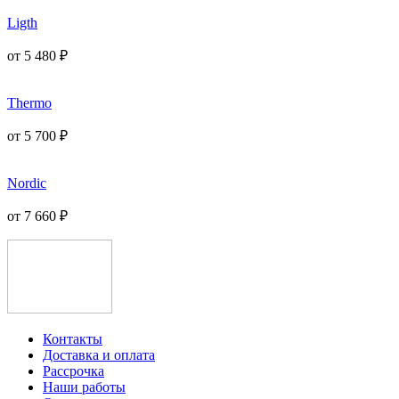
Ligth
от
5 480
₽
Thermo
от
5 700
₽
Nordic
от
7 660
₽
Контакты
Доставка и оплата
Рассрочка
Наши работы