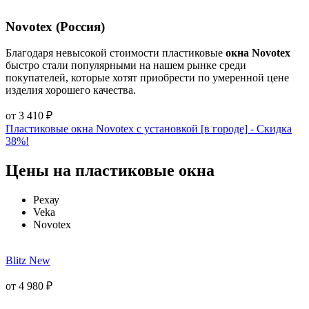
Novotex (Россия)
Благодаря невысокой стоимости пластиковые
окна Novotex
быстро стали популярными на нашем рынке среди
покупателей, которые хотят приобрести по умеренной цене
изделия хорошего качества.
от
3 410
₽
Пластиковые окна Novotex с установкой [в городе] - Cкидка
38%!
Цены на пластиковые окна
Рехау
Veka
Novotex
Blitz New
от
4 980
₽