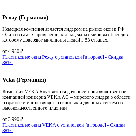
Рехау (Германия)
Немецкая компания является лидером на рынке окон в РФ.
Один из самых проверенных и надежных мировых брендов,
которому доверяют миллионы людей в 53 странах.
от
4 980
₽
Пластиковые окна Рехау с установкой [в городе] - Cкидка
38%!
Veka (Германия)
Компания VEKA Rus является дочерней производственной
компанией концерна VEKA AG – мирового лидера в области
разработки и производства оконных и дверных систем из
высококачественного пластика.
от
3 990
₽
Пластиковые окна VEKA с установкой [в городе] - Cкидка
38%!