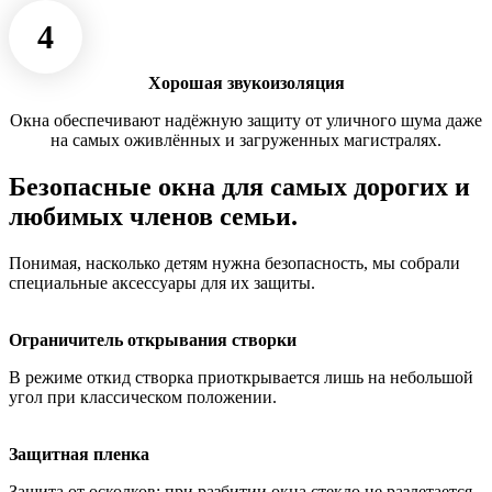
4
Хорошая звукоизоляция
Окна обеспечивают надёжную защиту от уличного шума даже
на самых оживлённых и загруженных магистралях.
Безопасные окна для самых дорогих и
любимых членов семьи.
Понимая, насколько детям нужна безопасность, мы собрали
специальные аксессуары для их защиты.
Ограничитель открывания створки
В режиме откид створка приоткрывается лишь на небольшой
угол при классическом положении.
Защитная пленка
Защита от осколков: при разбитии окна стекло не разлетается,