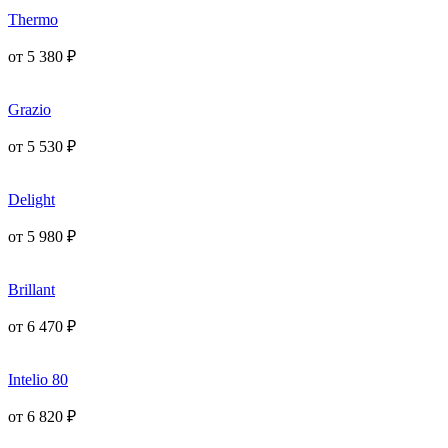
Thermo
от
5 380
₽
Grazio
от
5 530
₽
Delight
от
5 980
₽
Brillant
от
6 470
₽
Intelio 80
от
6 820
₽