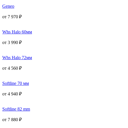
Geneo
от
7 970
₽
Whs Halo 60мм
от
3 990
₽
Whs Halo 72мм
от
4 560
₽
Softline 70 мм
от
4 940
₽
Softline 82 mm
от
7 880
₽