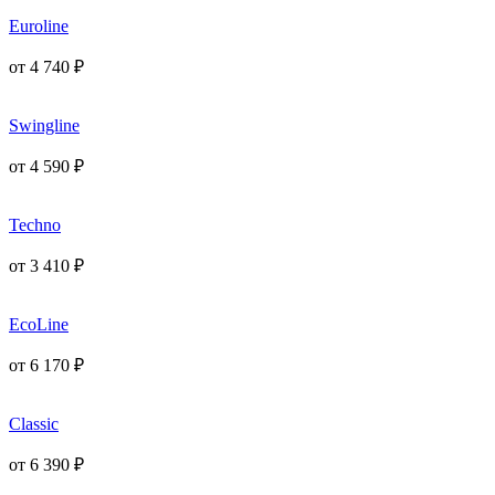
Euroline
от
4 740
₽
Swingline
от
4 590
₽
Techno
от
3 410
₽
EcoLine
от
6 170
₽
Classic
от
6 390
₽