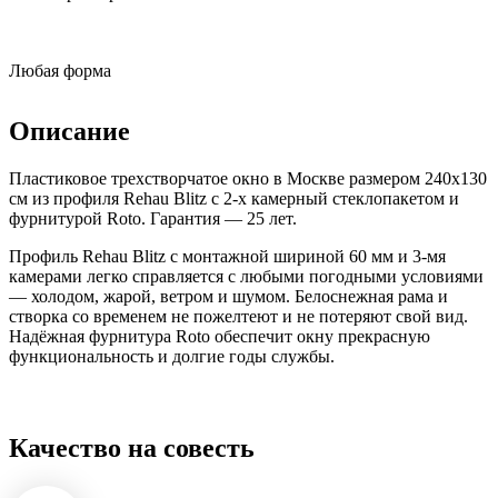
Любая форма
Описание
Пластиковое трехстворчатое окно в Москве размером 240x130
см из профиля Rehau Blitz с 2-х камерный стеклопакетом и
фурнитурой Roto. Гарантия — 25 лет.
Профиль Rehau Blitz с монтажной шириной 60 мм и 3-мя
камерами легко справляется с любыми погодными условиями
— холодом, жарой, ветром и шумом. Белоснежная рама и
створка со временем не пожелтеют и не потеряют свой вид.
Надёжная фурнитура Roto обеспечит окну прекрасную
функциональность и долгие годы службы.
Качество на совесть