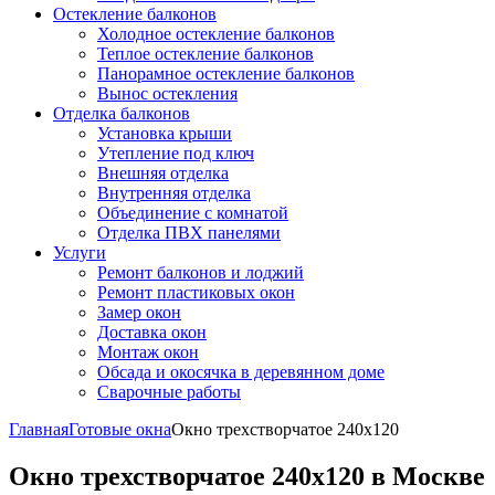
Остекление балконов
Холодное остекление балконов
Теплое остекление балконов
Панорамное остекление балконов
Вынос остекления
Отделка балконов
Установка крыши
Утепление под ключ
Внешняя отделка
Внутренняя отделка
Объединение с комнатой
Отделка ПВХ панелями
Услуги
Ремонт балконов и лоджий
Ремонт пластиковых окон
Замер окон
Доставка окон
Монтаж окон
Обсада и окосячка в деревянном доме
Сварочные работы
Главная
Готовые окна
Окно трехстворчатое 240x120
Окно трехстворчатое 240x120 в Москве