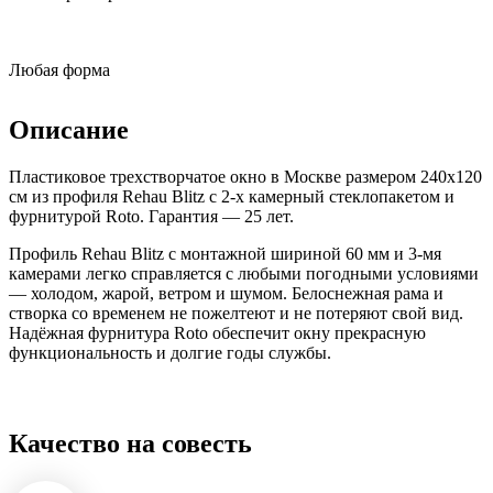
Любая форма
Описание
Пластиковое трехстворчатое окно в Москве размером 240x120
см из профиля Rehau Blitz с 2-х камерный стеклопакетом и
фурнитурой Roto. Гарантия — 25 лет.
Профиль Rehau Blitz с монтажной шириной 60 мм и 3-мя
камерами легко справляется с любыми погодными условиями
— холодом, жарой, ветром и шумом. Белоснежная рама и
створка со временем не пожелтеют и не потеряют свой вид.
Надёжная фурнитура Roto обеспечит окну прекрасную
функциональность и долгие годы службы.
Качество на совесть