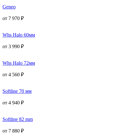
Geneo
от
7 970
₽
Whs Halo 60мм
от
3 990
₽
Whs Halo 72мм
от
4 560
₽
Softline 70 мм
от
4 940
₽
Softline 82 mm
от
7 880
₽