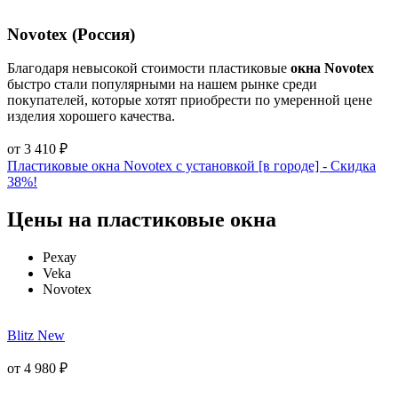
Novotex (Россия)
Благодаря невысокой стоимости пластиковые
окна Novotex
быстро стали популярными на нашем рынке среди
покупателей, которые хотят приобрести по умеренной цене
изделия хорошего качества.
от
3 410
₽
Пластиковые окна Novotex с установкой [в городе] - Cкидка
38%!
Цены на пластиковые окна
Рехау
Veka
Novotex
Blitz New
от
4 980
₽