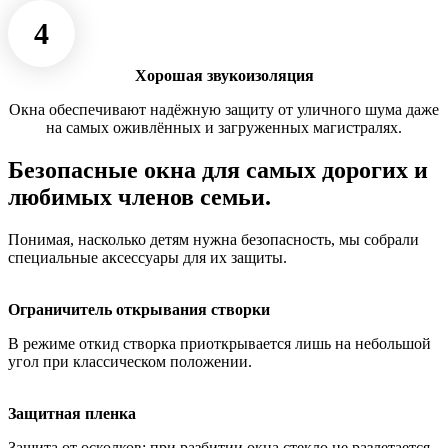
4
Хорошая звукоизоляция
Окна обеспечивают надёжную защиту от уличного шума даже
на самых оживлённых и загруженных магистралях.
Безопасные окна для самых дорогих и
любимых членов семьи.
Понимая, насколько детям нужна безопасность, мы собрали
специальные аксессуары для их защиты.
Ограничитель открывания створки
В режиме откид створка приоткрывается лишь на небольшой
угол при классическом положении.
Защитная пленка
Защита от осколков: при разбитии окна стекло не разлетается,