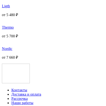
Ligth
от
5 480
₽
Thermo
от
5 700
₽
Nordic
от
7 660
₽
Контакты
Доставка и оплата
Рассрочка
Наши работы