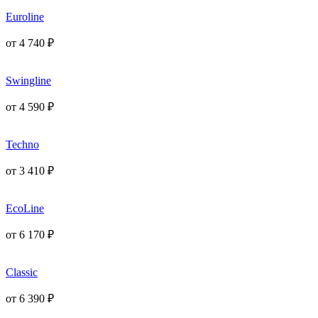
Euroline
от
4 740
₽
Swingline
от
4 590
₽
Techno
от
3 410
₽
EcoLine
от
6 170
₽
Classic
от
6 390
₽