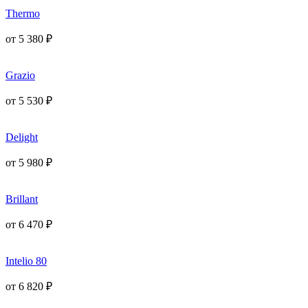
Thermo
от
5 380
₽
Grazio
от
5 530
₽
Delight
от
5 980
₽
Brillant
от
6 470
₽
Intelio 80
от
6 820
₽