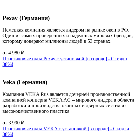
Рехау (Германия)
Немецкая компания является лидером на рынке окон в РФ.
Один из самых проверенных и надежных мировых брендов,
которому доверяют миллионы людей в 53 странах.
от
4 980
₽
Пластиковые окна Рехау с установкой [в городе] - Cкидка
38%!
Veka (Германия)
Компания VEKA Rus является дочерней производственной
компанией концерна VEKA AG – мирового лидера в области
разработки и производства оконных и дверных систем из
высококачественного пластика.
от
3 990
₽
Пластиковые окна VEKA с установкой [в городе] - Cкидка
38%!