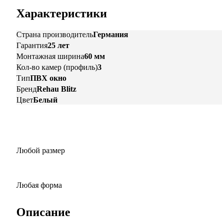
Характеристики
Страна производитель
Германия
Гарантия
25 лет
Монтажная ширина
60 мм
Кол-во камер (профиль)
3
Тип
ПВХ окно
Бренд
Rehau Blitz
Цвет
Белый
Любой размер
Любая форма
Описание