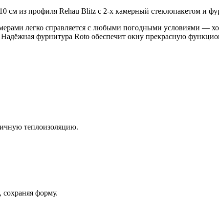
0 см из профиля Rehau Blitz с 2-х камерный стеклопакетом и фу
амерами легко справляется с любыми погодными условиями — хо
. Надёжная фурнитура Roto обеспечит окну прекрасную функцио
личную теплоизоляцию.
 сохраняя форму.