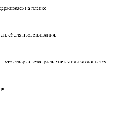
удерживаясь на плёнке.
ать её для проветривания.
, что створка резко распахнется или захлопнется.
гры.