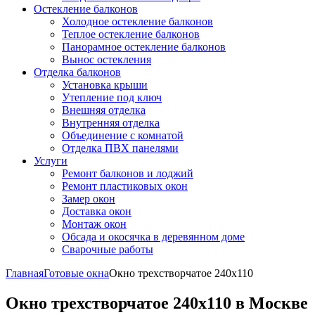
Остекление балконов
Холодное остекление балконов
Теплое остекление балконов
Панорамное остекление балконов
Вынос остекления
Отделка балконов
Установка крыши
Утепление под ключ
Внешняя отделка
Внутренняя отделка
Объединение с комнатой
Отделка ПВХ панелями
Услуги
Ремонт балконов и лоджий
Ремонт пластиковых окон
Замер окон
Доставка окон
Монтаж окон
Обсада и окосячка в деревянном доме
Сварочные работы
Главная
Готовые окна
Окно трехстворчатое 240x110
Окно трехстворчатое 240x110 в Москве