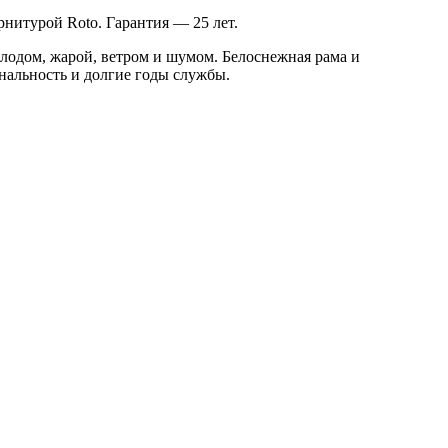
рнитурой Roto. Гарантия — 25 лет.
лодом, жарой, ветром и шумом. Белоснежная рама и
нальность и долгие годы службы.