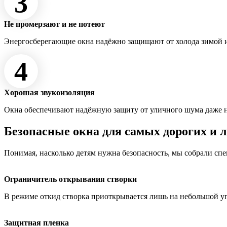
3
Не промерзают и не потеют
Энергосберегающие окна надёжно защищают от холода зимой и
4
Хорошая звукоизоляция
Окна обеспечивают надёжную защиту от уличного шума даже 
Безопасные окна для самых дорогих и 
Понимая, насколько детям нужна безопасность, мы собрали сп
Ограничитель открывания створки
В режиме откид створка приоткрывается лишь на небольшой у
Защитная пленка