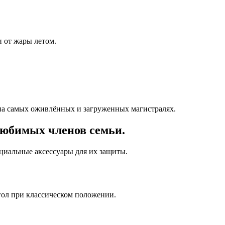
 от жары летом.
на самых оживлённых и загруженных магистралях.
любимых членов семьи.
ециальные аксессуары для их защиты.
гол при классическом положении.