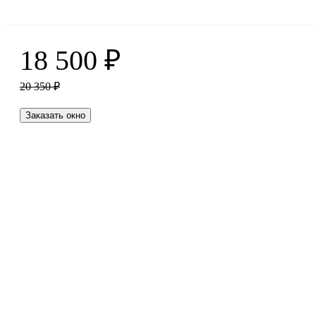
18 500
₽
20 350
₽
Заказать окно