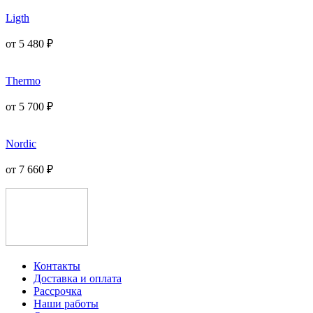
Ligth
от
5 480
₽
Thermo
от
5 700
₽
Nordic
от
7 660
₽
Контакты
Доставка и оплата
Рассрочка
Наши работы