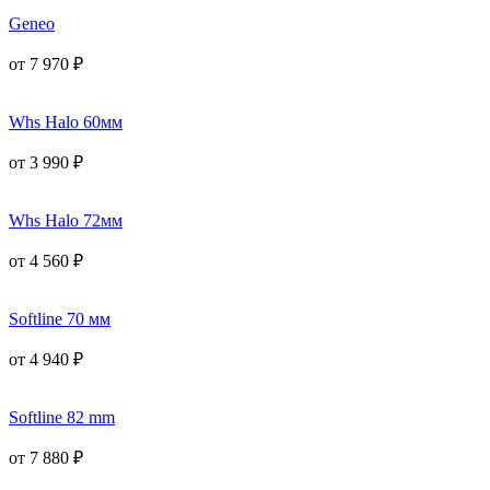
Geneo
от
7 970
₽
Whs Halo 60мм
от
3 990
₽
Whs Halo 72мм
от
4 560
₽
Softline 70 мм
от
4 940
₽
Softline 82 mm
от
7 880
₽