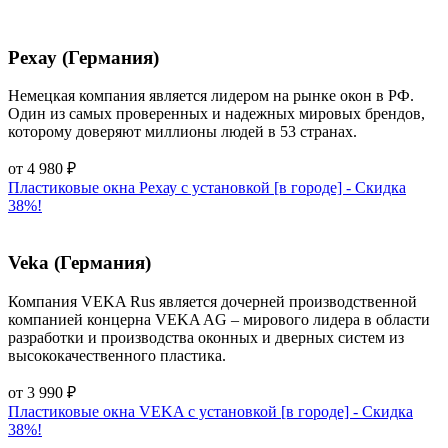
Рехау (Германия)
Немецкая компания является лидером на рынке окон в РФ.
Один из самых проверенных и надежных мировых брендов,
которому доверяют миллионы людей в 53 странах.
от
4 980
₽
Пластиковые окна Рехау с установкой [в городе] - Cкидка
38%!
Veka (Германия)
Компания VEKA Rus является дочерней производственной
компанией концерна VEKA AG – мирового лидера в области
разработки и производства оконных и дверных систем из
высококачественного пластика.
от
3 990
₽
Пластиковые окна VEKA с установкой [в городе] - Cкидка
38%!