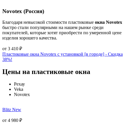
Novotex (Россия)
Благодаря невысокой стоимости пластиковые
окна Novotex
быстро стали популярными на нашем рынке среди
покупателей, которые хотят приобрести по умеренной цене
изделия хорошего качества.
от
3 410
₽
Пластиковые окна Novotex с установкой [в городе] - Cкидка
38%!
Цены на пластиковые окна
Рехау
Veka
Novotex
Blitz New
от
4 980
₽