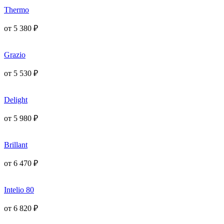
Thermo
от
5 380
₽
Grazio
от
5 530
₽
Delight
от
5 980
₽
Brillant
от
6 470
₽
Intelio 80
от
6 820
₽