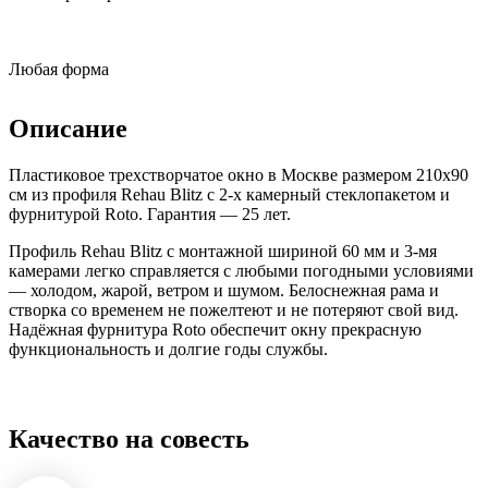
Любая форма
Описание
Пластиковое трехстворчатое окно в Москве размером 210x90
см из профиля Rehau Blitz с 2-х камерный стеклопакетом и
фурнитурой Roto. Гарантия — 25 лет.
Профиль Rehau Blitz с монтажной шириной 60 мм и 3-мя
камерами легко справляется с любыми погодными условиями
— холодом, жарой, ветром и шумом. Белоснежная рама и
створка со временем не пожелтеют и не потеряют свой вид.
Надёжная фурнитура Roto обеспечит окну прекрасную
функциональность и долгие годы службы.
Качество на совесть