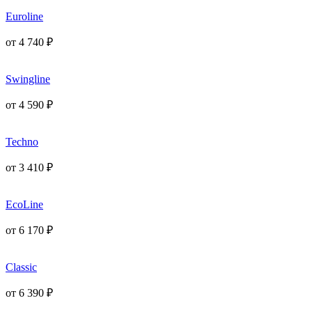
Euroline
от
4 740
₽
Swingline
от
4 590
₽
Techno
от
3 410
₽
EcoLine
от
6 170
₽
Classic
от
6 390
₽