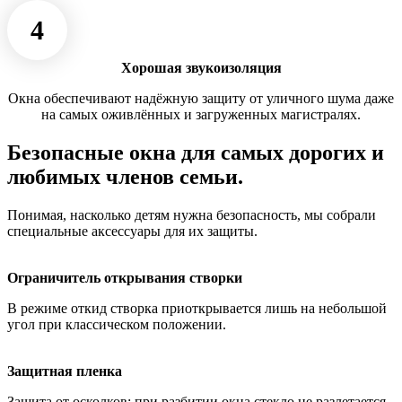
4
Хорошая звукоизоляция
Окна обеспечивают надёжную защиту от уличного шума даже
на самых оживлённых и загруженных магистралях.
Безопасные окна для самых дорогих и
любимых членов семьи.
Понимая, насколько детям нужна безопасность, мы собрали
специальные аксессуары для их защиты.
Ограничитель открывания створки
В режиме откид створка приоткрывается лишь на небольшой
угол при классическом положении.
Защитная пленка
Защита от осколков: при разбитии окна стекло не разлетается,