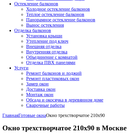
Остекление балконов
Холодное остекление балконов
Теплое остекление балконов
Панорамное остекление балконов
Вынос остекления
Отделка балконов
Установка крыши
Утепление под ключ
Внешняя отделка
Внутренняя отделка
Объединение с комнатой
Отделка ПВХ панелями
Услуги
Ремонт балконов и лоджий
Ремонт пластиковых окон
Замер окон
Доставка окон
Монтаж окон
Обсада и окосячка в деревянном доме
Сварочные работы
Главная
Готовые окна
Окно трехстворчатое 210x90
Окно трехстворчатое 210x90 в Москве