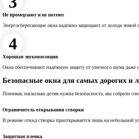
3
Не промерзают и не потеют
Энергосберегающие окна надёжно защищают от холода зимой и
4
Хорошая звукоизоляция
Окна обеспечивают надёжную защиту от уличного шума даже 
Безопасные окна для самых дорогих и 
Понимая, насколько детям нужна безопасность, мы собрали сп
Ограничитель открывания створки
В режиме откид створка приоткрывается лишь на небольшой у
Защитная пленка