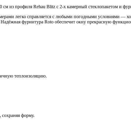
 см из профиля Rehau Blitz с 2-х камерный стеклопакетом и фур
амерами легко справляется с любыми погодными условиями — хо
. Надёжная фурнитура Roto обеспечит окну прекрасную функцио
личную теплоизоляцию.
 сохраняя форму.