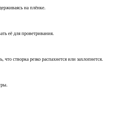
удерживаясь на плёнке.
ать её для проветривания.
, что створка резко распахнется или захлопнется.
гры.