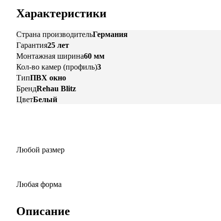
Характеристики
Страна производитель
Германия
Гарантия
25 лет
Монтажная ширина
60 мм
Кол-во камер (профиль)
3
Тип
ПВХ окно
Бренд
Rehau Blitz
Цвет
Белый
Любой размер
Любая форма
Описание