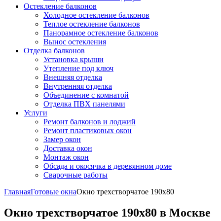
Остекление балконов
Холодное остекление балконов
Теплое остекление балконов
Панорамное остекление балконов
Вынос остекления
Отделка балконов
Установка крыши
Утепление под ключ
Внешняя отделка
Внутренняя отделка
Объединение с комнатой
Отделка ПВХ панелями
Услуги
Ремонт балконов и лоджий
Ремонт пластиковых окон
Замер окон
Доставка окон
Монтаж окон
Обсада и окосячка в деревянном доме
Сварочные работы
Главная
Готовые окна
Окно трехстворчатое 190x80
Окно трехстворчатое 190x80 в Москве