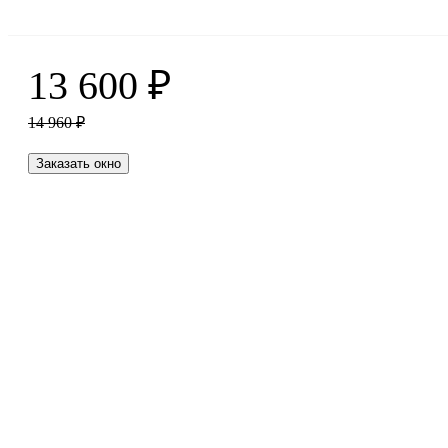
13 600
₽
14 960
₽
Заказать окно