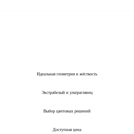
Идеальная геометрия и жёсткость
Экстрабелый и ультраглянец
Выбор цветовых решений
Доступная цена