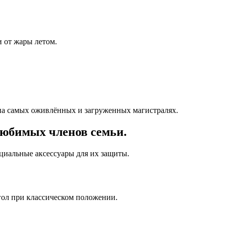
 от жары летом.
на самых оживлённых и загруженных магистралях.
любимых членов семьи.
ециальные аксессуары для их защиты.
гол при классическом положении.