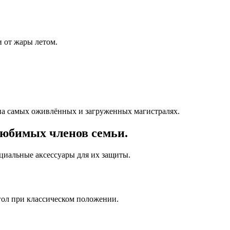
 от жары летом.
на самых оживлённых и загруженных магистралях.
любимых членов семьи.
ециальные аксессуары для их защиты.
гол при классическом положении.