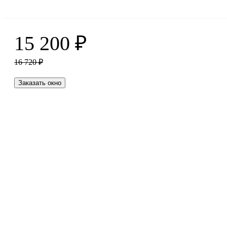
15 200
₽
16 720
₽
Заказать окно