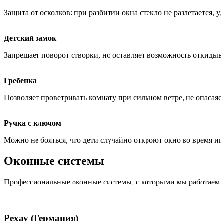
Защита от осколков: при разбитии окна стекло не разлетается, 
Детский замок
Запрещает поворот створки, но оставляет возможность откидыв
Гребенка
Позволяет проветривать комнату при сильном ветре, не опасаясь
Ручка с ключом
Можно не бояться, что дети случайно откроют окно во время и
Оконные системы
Профессиональные оконные системы, с которыми мы работаем
Рехау (Германия)