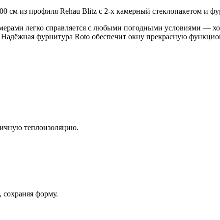
0 см из профиля Rehau Blitz с 2-х камерный стеклопакетом и фу
амерами легко справляется с любыми погодными условиями — хо
. Надёжная фурнитура Roto обеспечит окну прекрасную функцио
личную теплоизоляцию.
 сохраняя форму.