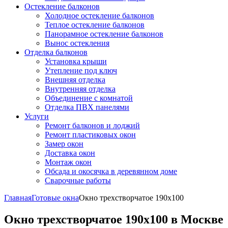
Остекление балконов
Холодное остекление балконов
Теплое остекление балконов
Панорамное остекление балконов
Вынос остекления
Отделка балконов
Установка крыши
Утепление под ключ
Внешняя отделка
Внутренняя отделка
Объединение с комнатой
Отделка ПВХ панелями
Услуги
Ремонт балконов и лоджий
Ремонт пластиковых окон
Замер окон
Доставка окон
Монтаж окон
Обсада и окосячка в деревянном доме
Сварочные работы
Главная
Готовые окна
Окно трехстворчатое 190x100
Окно трехстворчатое 190x100 в Москве