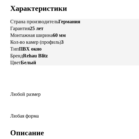
Характеристики
Страна производитель
Германия
Гарантия
25 лет
Монтажная ширина
60 мм
Кол-во камер (профиль)
3
Тип
ПВХ окно
Бренд
Rehau Blitz
Цвет
Белый
Любой размер
Любая форма
Описание