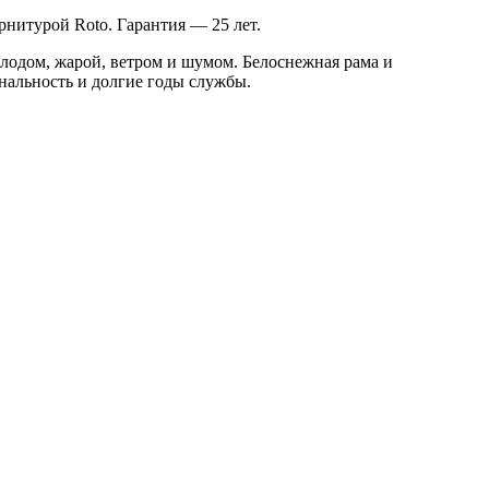
рнитурой Roto. Гарантия — 25 лет.
лодом, жарой, ветром и шумом. Белоснежная рама и
нальность и долгие годы службы.