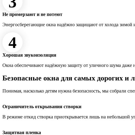
3
Не промерзают и не потеют
Энергосберегающие окна надёжно защищают от холода зимой и
4
Хорошая звукоизоляция
Окна обеспечивают надёжную защиту от уличного шума даже 
Безопасные окна для самых дорогих и 
Понимая, насколько детям нужна безопасность, мы собрали сп
Ограничитель открывания створки
В режиме откид створка приоткрывается лишь на небольшой у
Защитная пленка