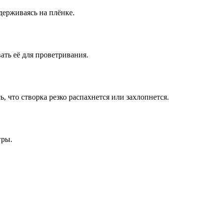
удерживаясь на плёнке.
ать её для проветривания.
, что створка резко распахнется или захлопнется.
гры.