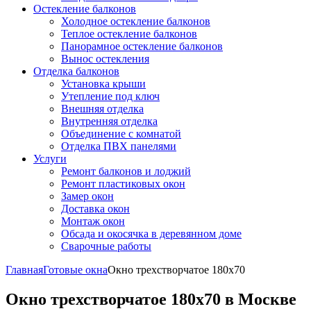
Остекление балконов
Холодное остекление балконов
Теплое остекление балконов
Панорамное остекление балконов
Вынос остекления
Отделка балконов
Установка крыши
Утепление под ключ
Внешняя отделка
Внутренняя отделка
Объединение с комнатой
Отделка ПВХ панелями
Услуги
Ремонт балконов и лоджий
Ремонт пластиковых окон
Замер окон
Доставка окон
Монтаж окон
Обсада и окосячка в деревянном доме
Сварочные работы
Главная
Готовые окна
Окно трехстворчатое 180x70
Окно трехстворчатое 180x70 в Москве