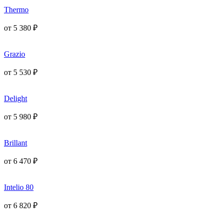
Thermo
от
5 380
₽
Grazio
от
5 530
₽
Delight
от
5 980
₽
Brillant
от
6 470
₽
Intelio 80
от
6 820
₽