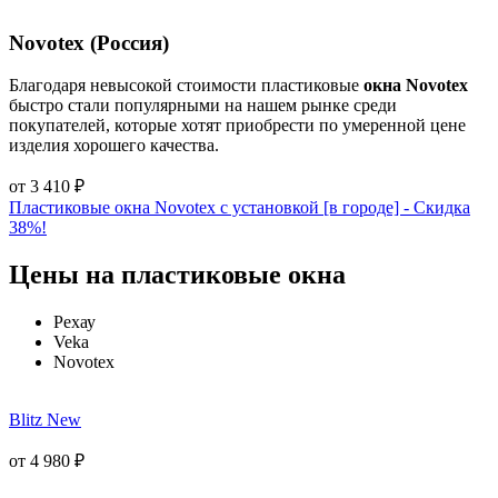
Novotex (Россия)
Благодаря невысокой стоимости пластиковые
окна Novotex
быстро стали популярными на нашем рынке среди
покупателей, которые хотят приобрести по умеренной цене
изделия хорошего качества.
от
3 410
₽
Пластиковые окна Novotex с установкой [в городе] - Cкидка
38%!
Цены на пластиковые окна
Рехау
Veka
Novotex
Blitz New
от
4 980
₽