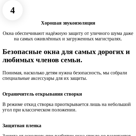
4
Хорошая звукоизоляция
Окна обеспечивают надёжную защиту от уличного шума даже
на самых оживлённых и загруженных магистралях.
Безопасные окна для самых дорогих и
любимых членов семьи.
Понимая, насколько детям нужна безопасность, мы собрали
специальные аксессуары для их защиты.
Ограничитель открывания створки
В режиме откид створка приоткрывается лишь на небольшой
угол при классическом положении.
Защитная пленка
Защита от осколков: при разбитии окна стекло не разлетается,