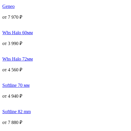
Geneo
от
7 970
₽
Whs Halo 60мм
от
3 990
₽
Whs Halo 72мм
от
4 560
₽
Softline 70 мм
от
4 940
₽
Softline 82 mm
от
7 880
₽