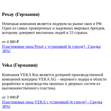
Рехау (Германия)
Немецкая компания является лидером на рынке окон в РФ.
Один из самых проверенных и надежных мировых брендов,
которому доверяют миллионы людей в 53 странах.
от
4 980
₽
Пластиковые окна Рехау с установкой [в городе] - Cкидка
38%!
Veka (Германия)
Компания VEKA Rus является дочерней производственной
компанией концерна VEKA AG – мирового лидера в области
разработки и производства оконных и дверных систем из
высококачественного пластика.
от
3 990
₽
Пластиковые окна VEKA с установкой [в городе] - Cкидка
38%!