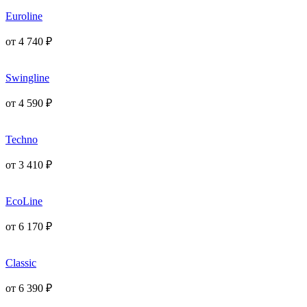
Euroline
от
4 740
₽
Swingline
от
4 590
₽
Techno
от
3 410
₽
EcoLine
от
6 170
₽
Classic
от
6 390
₽