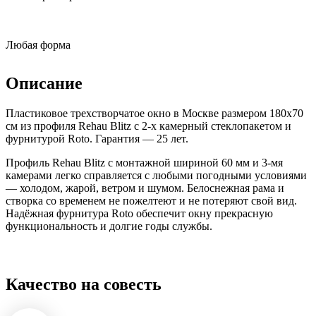
Любая форма
Описание
Пластиковое трехстворчатое окно в Москве размером 180x70
см из профиля Rehau Blitz с 2-х камерный стеклопакетом и
фурнитурой Roto. Гарантия — 25 лет.
Профиль Rehau Blitz с монтажной шириной 60 мм и 3-мя
камерами легко справляется с любыми погодными условиями
— холодом, жарой, ветром и шумом. Белоснежная рама и
створка со временем не пожелтеют и не потеряют свой вид.
Надёжная фурнитура Roto обеспечит окну прекрасную
функциональность и долгие годы службы.
Качество на совесть