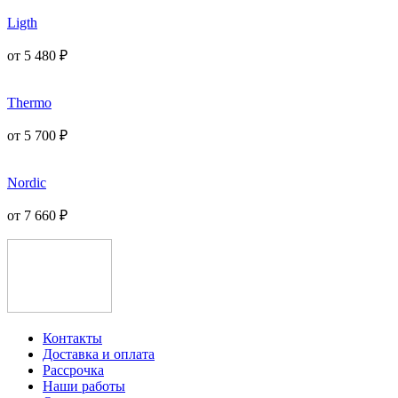
Ligth
от
5 480
₽
Thermo
от
5 700
₽
Nordic
от
7 660
₽
Контакты
Доставка и оплата
Рассрочка
Наши работы