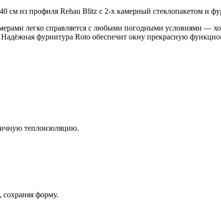
0 см из профиля Rehau Blitz с 2-х камерный стеклопакетом и фу
амерами легко справляется с любыми погодными условиями — хо
. Надёжная фурнитура Roto обеспечит окну прекрасную функцио
личную теплоизоляцию.
 сохраняя форму.