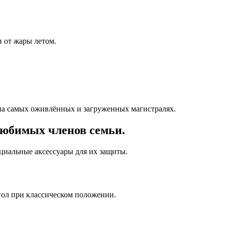
 от жары летом.
на самых оживлённых и загруженных магистралях.
любимых членов семьи.
ециальные аксессуары для их защиты.
гол при классическом положении.