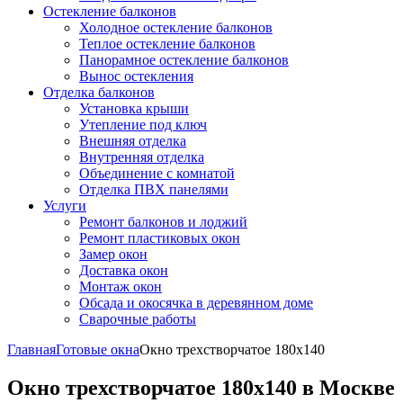
Остекление балконов
Холодное остекление балконов
Теплое остекление балконов
Панорамное остекление балконов
Вынос остекления
Отделка балконов
Установка крыши
Утепление под ключ
Внешняя отделка
Внутренняя отделка
Объединение с комнатой
Отделка ПВХ панелями
Услуги
Ремонт балконов и лоджий
Ремонт пластиковых окон
Замер окон
Доставка окон
Монтаж окон
Обсада и окосячка в деревянном доме
Сварочные работы
Главная
Готовые окна
Окно трехстворчатое 180x140
Окно трехстворчатое 180x140 в Москве