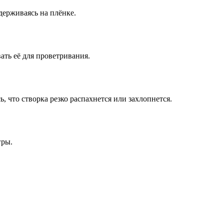
удерживаясь на плёнке.
ать её для проветривания.
, что створка резко распахнется или захлопнется.
гры.