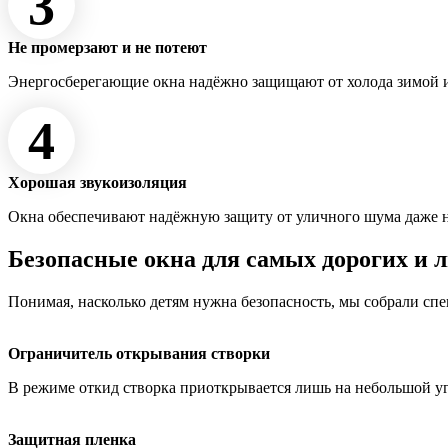
3
Не промерзают и не потеют
Энергосберегающие окна надёжно защищают от холода зимой и
4
Хорошая звукоизоляция
Окна обеспечивают надёжную защиту от уличного шума даже 
Безопасные окна для самых дорогих и 
Понимая, насколько детям нужна безопасность, мы собрали сп
Ограничитель открывания створки
В режиме откид створка приоткрывается лишь на небольшой у
Защитная пленка