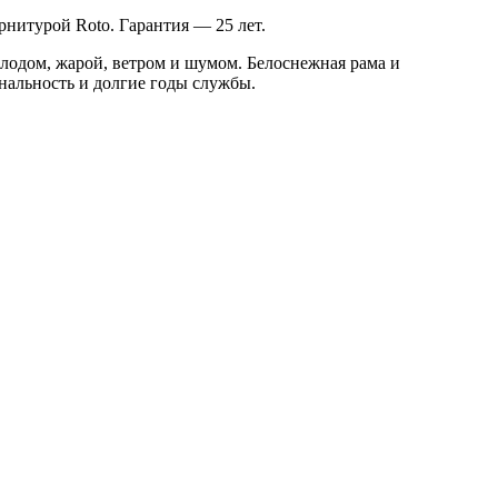
рнитурой Roto. Гарантия — 25 лет.
лодом, жарой, ветром и шумом. Белоснежная рама и
нальность и долгие годы службы.