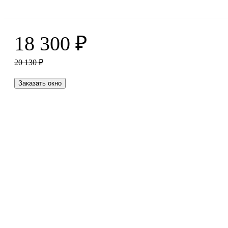
18 300
₽
20 130
₽
Заказать окно