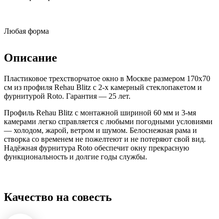
Любая форма
Описание
Пластиковое трехстворчатое окно в Москве размером 170x70
см из профиля Rehau Blitz с 2-х камерный стеклопакетом и
фурнитурой Roto. Гарантия — 25 лет.
Профиль Rehau Blitz с монтажной шириной 60 мм и 3-мя
камерами легко справляется с любыми погодными условиями
— холодом, жарой, ветром и шумом. Белоснежная рама и
створка со временем не пожелтеют и не потеряют свой вид.
Надёжная фурнитура Roto обеспечит окну прекрасную
функциональность и долгие годы службы.
Качество на совесть