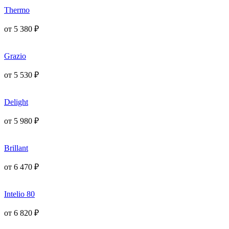
Thermo
от
5 380
₽
Grazio
от
5 530
₽
Delight
от
5 980
₽
Brillant
от
6 470
₽
Intelio 80
от
6 820
₽