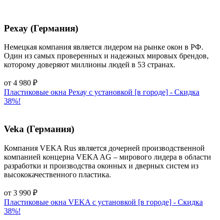
Рехау (Германия)
Немецкая компания является лидером на рынке окон в РФ.
Один из самых проверенных и надежных мировых брендов,
которому доверяют миллионы людей в 53 странах.
от
4 980
₽
Пластиковые окна Рехау с установкой [в городе] - Cкидка
38%!
Veka (Германия)
Компания VEKA Rus является дочерней производственной
компанией концерна VEKA AG – мирового лидера в области
разработки и производства оконных и дверных систем из
высококачественного пластика.
от
3 990
₽
Пластиковые окна VEKA с установкой [в городе] - Cкидка
38%!