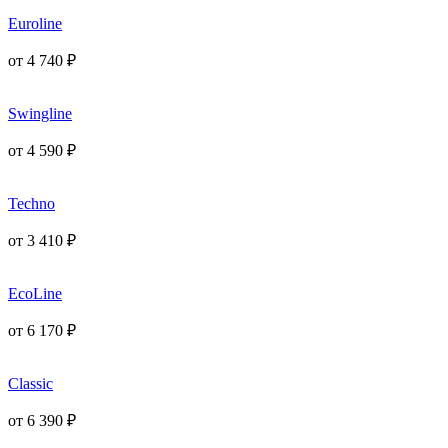
Euroline
от
4 740
₽
Swingline
от
4 590
₽
Techno
от
3 410
₽
EcoLine
от
6 170
₽
Classic
от
6 390
₽