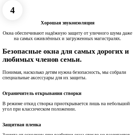
4
Хорошая звукоизоляция
Окна обеспечивают надёжную защиту от уличного шума даже
на самых оживлённых и загруженных магистралях.
Безопасные окна для самых дорогих и
любимых членов семьи.
Понимая, насколько детям нужна безопасность, мы собрали
специальные аксессуары для их защиты.
Ограничитель открывания створки
В режиме откид створка приоткрывается лишь на небольшой
угол при классическом положении.
Защитная пленка
Защита от осколков: при разбитии окна стекло не разлетается,