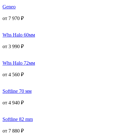
Geneo
от
7 970
₽
Whs Halo 60мм
от
3 990
₽
Whs Halo 72мм
от
4 560
₽
Softline 70 мм
от
4 940
₽
Softline 82 mm
от
7 880
₽