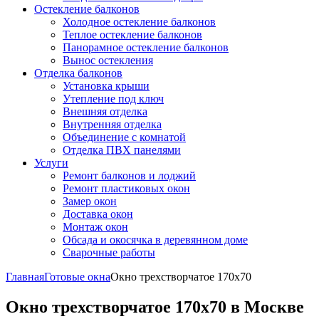
Остекление балконов
Холодное остекление балконов
Теплое остекление балконов
Панорамное остекление балконов
Вынос остекления
Отделка балконов
Установка крыши
Утепление под ключ
Внешняя отделка
Внутренняя отделка
Объединение с комнатой
Отделка ПВХ панелями
Услуги
Ремонт балконов и лоджий
Ремонт пластиковых окон
Замер окон
Доставка окон
Монтаж окон
Обсада и окосячка в деревянном доме
Сварочные работы
Главная
Готовые окна
Окно трехстворчатое 170x70
Окно трехстворчатое 170x70 в Москве