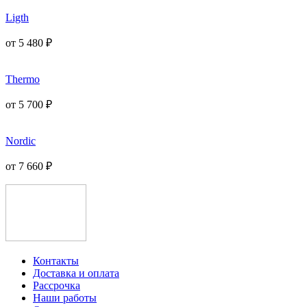
Ligth
от
5 480
₽
Thermo
от
5 700
₽
Nordic
от
7 660
₽
Контакты
Доставка и оплата
Рассрочка
Наши работы