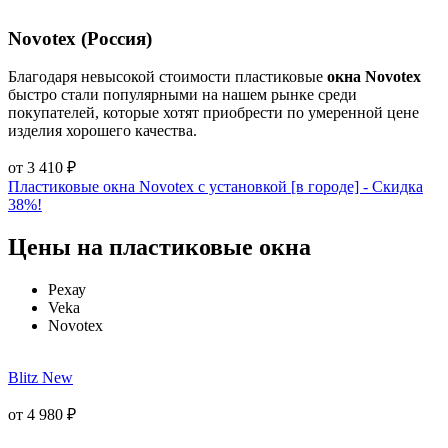
Novotex (Россия)
Благодаря невысокой стоимости пластиковые
окна Novotex
быстро стали популярными на нашем рынке среди
покупателей, которые хотят приобрести по умеренной цене
изделия хорошего качества.
от
3 410
₽
Пластиковые окна Novotex с установкой [в городе] - Cкидка
38%!
Цены на пластиковые окна
Рехау
Veka
Novotex
Blitz New
от
4 980
₽