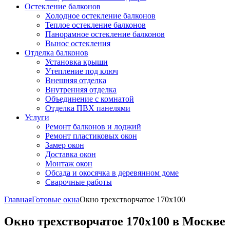
Остекление балконов
Холодное остекление балконов
Теплое остекление балконов
Панорамное остекление балконов
Вынос остекления
Отделка балконов
Установка крыши
Утепление под ключ
Внешняя отделка
Внутренняя отделка
Объединение с комнатой
Отделка ПВХ панелями
Услуги
Ремонт балконов и лоджий
Ремонт пластиковых окон
Замер окон
Доставка окон
Монтаж окон
Обсада и окосячка в деревянном доме
Сварочные работы
Главная
Готовые окна
Окно трехстворчатое 170x100
Окно трехстворчатое 170x100 в Москве