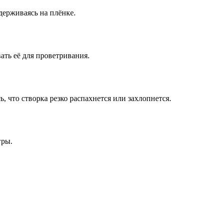
удерживаясь на плёнке.
ать её для проветривания.
, что створка резко распахнется или захлопнется.
гры.