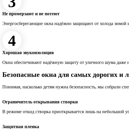
3
Не промерзают и не потеют
Энергосберегающие окна надёжно защищают от холода зимой и
4
Хорошая звукоизоляция
Окна обеспечивают надёжную защиту от уличного шума даже 
Безопасные окна для самых дорогих и 
Понимая, насколько детям нужна безопасность, мы собрали сп
Ограничитель открывания створки
В режиме откид створка приоткрывается лишь на небольшой у
Защитная пленка