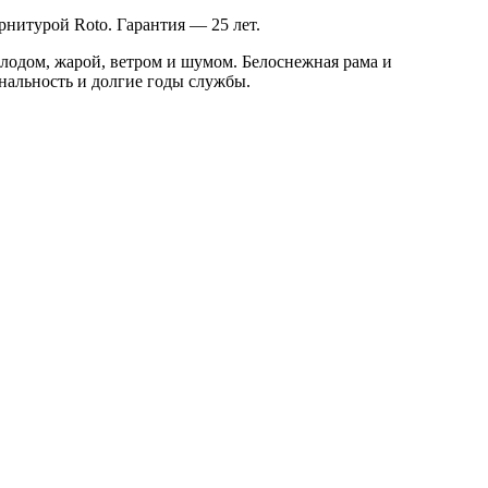
рнитурой Roto. Гарантия — 25 лет.
лодом, жарой, ветром и шумом. Белоснежная рама и
нальность и долгие годы службы.