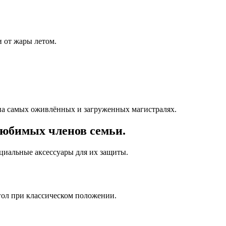
 от жары летом.
на самых оживлённых и загруженных магистралях.
любимых членов семьи.
ециальные аксессуары для их защиты.
гол при классическом положении.