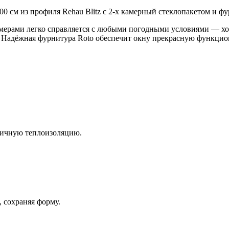
0 см из профиля Rehau Blitz с 2-х камерный стеклопакетом и фу
амерами легко справляется с любыми погодными условиями — хо
. Надёжная фурнитура Roto обеспечит окну прекрасную функцио
личную теплоизоляцию.
 сохраняя форму.