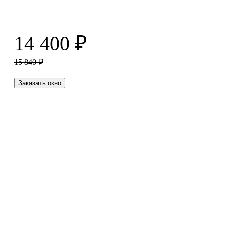
14 400
₽
15 840
₽
Заказать окно