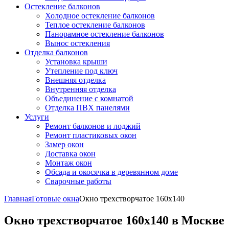
Остекление балконов
Холодное остекление балконов
Теплое остекление балконов
Панорамное остекление балконов
Вынос остекления
Отделка балконов
Установка крыши
Утепление под ключ
Внешняя отделка
Внутренняя отделка
Объединение с комнатой
Отделка ПВХ панелями
Услуги
Ремонт балконов и лоджий
Ремонт пластиковых окон
Замер окон
Доставка окон
Монтаж окон
Обсада и окосячка в деревянном доме
Сварочные работы
Главная
Готовые окна
Окно трехстворчатое 160x140
Окно трехстворчатое 160x140 в Москве