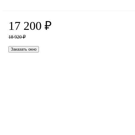
17 200
₽
18 920
₽
Заказать окно