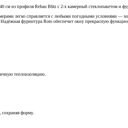
0 см из профиля Rehau Blitz с 2-х камерный стеклопакетом и фу
амерами легко справляется с любыми погодными условиями — хо
. Надёжная фурнитура Roto обеспечит окну прекрасную функцио
личную теплоизоляцию.
 сохраняя форму.