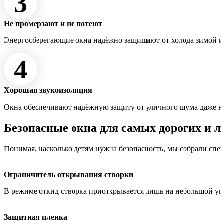
3
Не промерзают и не потеют
Энергосберегающие окна надёжно защищают от холода зимой и
4
Хорошая звукоизоляция
Окна обеспечивают надёжную защиту от уличного шума даже 
Безопасные окна для самых дорогих и 
Понимая, насколько детям нужна безопасность, мы собрали сп
Ограничитель открывания створки
В режиме откид створка приоткрывается лишь на небольшой у
Защитная пленка