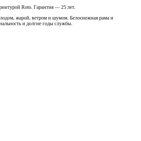
рнитурой Roto. Гарантия — 25 лет.
лодом, жарой, ветром и шумом. Белоснежная рама и
нальность и долгие годы службы.