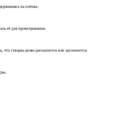
удерживаясь на плёнке.
ать её для проветривания.
, что створка резко распахнется или захлопнется.
гры.