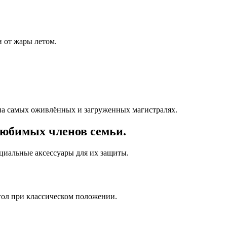
 от жары летом.
на самых оживлённых и загруженных магистралях.
любимых членов семьи.
ециальные аксессуары для их защиты.
гол при классическом положении.