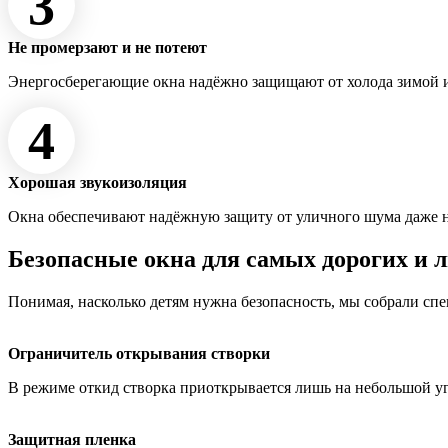
3
Не промерзают и не потеют
Энергосберегающие окна надёжно защищают от холода зимой и
4
Хорошая звукоизоляция
Окна обеспечивают надёжную защиту от уличного шума даже 
Безопасные окна для самых дорогих и 
Понимая, насколько детям нужна безопасность, мы собрали сп
Ограничитель открывания створки
В режиме откид створка приоткрывается лишь на небольшой у
Защитная пленка