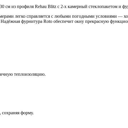
0 см из профиля Rehau Blitz с 2-х камерный стеклопакетом и фу
амерами легко справляется с любыми погодными условиями — хо
. Надёжная фурнитура Roto обеспечит окну прекрасную функцио
личную теплоизоляцию.
 сохраняя форму.