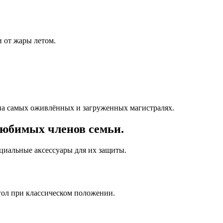
 от жары летом.
на самых оживлённых и загруженных магистралях.
любимых членов семьи.
ециальные аксессуары для их защиты.
гол при классическом положении.