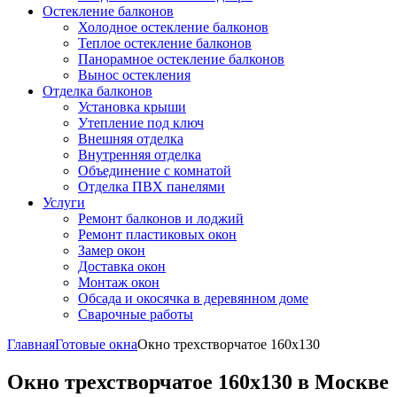
Остекление балконов
Холодное остекление балконов
Теплое остекление балконов
Панорамное остекление балконов
Вынос остекления
Отделка балконов
Установка крыши
Утепление под ключ
Внешняя отделка
Внутренняя отделка
Объединение с комнатой
Отделка ПВХ панелями
Услуги
Ремонт балконов и лоджий
Ремонт пластиковых окон
Замер окон
Доставка окон
Монтаж окон
Обсада и окосячка в деревянном доме
Сварочные работы
Главная
Готовые окна
Окно трехстворчатое 160x130
Окно трехстворчатое 160x130 в Москве