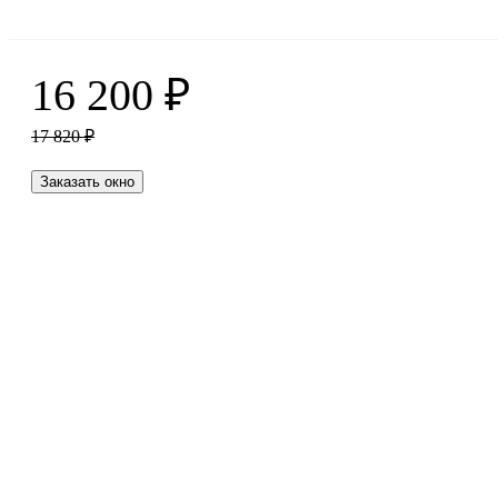
16 200
₽
17 820
₽
Заказать окно