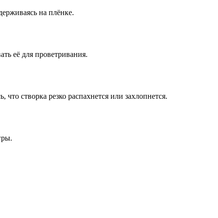
удерживаясь на плёнке.
ать её для проветривания.
, что створка резко распахнется или захлопнется.
гры.