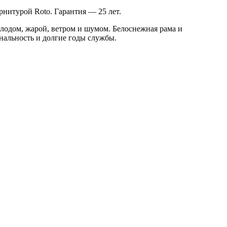
рнитурой Roto. Гарантия — 25 лет.
лодом, жарой, ветром и шумом. Белоснежная рама и
нальность и долгие годы службы.