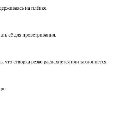
удерживаясь на плёнке.
ать её для проветривания.
, что створка резко распахнется или захлопнется.
гры.