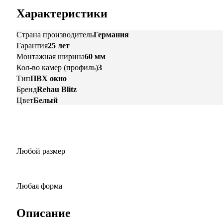
Характеристики
Страна производитель
Германия
Гарантия
25 лет
Монтажная ширина
60 мм
Кол-во камер (профиль)
3
Тип
ПВХ окно
Бренд
Rehau Blitz
Цвет
Белый
Любой размер
Любая форма
Описание