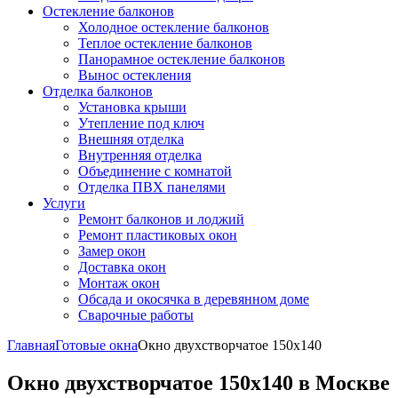
Остекление балконов
Холодное остекление балконов
Теплое остекление балконов
Панорамное остекление балконов
Вынос остекления
Отделка балконов
Установка крыши
Утепление под ключ
Внешняя отделка
Внутренняя отделка
Объединение с комнатой
Отделка ПВХ панелями
Услуги
Ремонт балконов и лоджий
Ремонт пластиковых окон
Замер окон
Доставка окон
Монтаж окон
Обсада и окосячка в деревянном доме
Сварочные работы
Главная
Готовые окна
Окно двухстворчатое 150x140
Окно двухстворчатое 150x140 в Москве