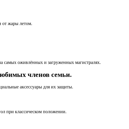
 от жары летом.
на самых оживлённых и загруженных магистралях.
любимых членов семьи.
ециальные аксессуары для их защиты.
гол при классическом положении.