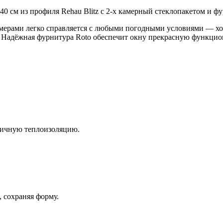
0 см из профиля Rehau Blitz с 2-х камерный стеклопакетом и фу
амерами легко справляется с любыми погодными условиями — хо
. Надёжная фурнитура Roto обеспечит окну прекрасную функцио
личную теплоизоляцию.
 сохраняя форму.