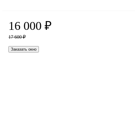
16 000
₽
17 600
₽
Заказать окно