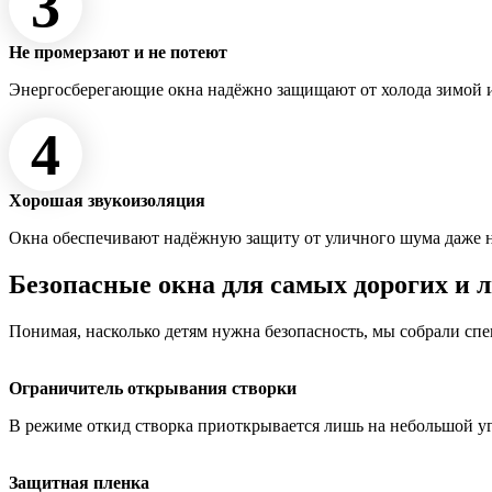
3
Не промерзают и не потеют
Энергосберегающие окна надёжно защищают от холода зимой и
4
Хорошая звукоизоляция
Окна обеспечивают надёжную защиту от уличного шума даже 
Безопасные окна для самых дорогих и 
Понимая, насколько детям нужна безопасность, мы собрали сп
Ограничитель открывания створки
В режиме откид створка приоткрывается лишь на небольшой у
Защитная пленка