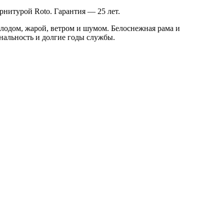
рнитурой Roto. Гарантия — 25 лет.
лодом, жарой, ветром и шумом. Белоснежная рама и
нальность и долгие годы службы.