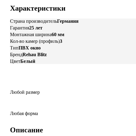
Характеристики
Страна производитель
Германия
Гарантия
25 лет
Монтажная ширина
60 мм
Кол-во камер (профиль)
3
Тип
ПВХ окно
Бренд
Rehau Blitz
Цвет
Белый
Любой размер
Любая форма
Описание