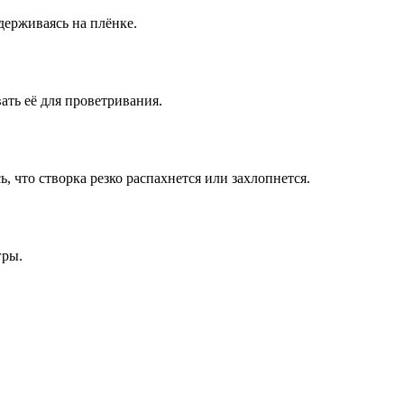
удерживаясь на плёнке.
ать её для проветривания.
, что створка резко распахнется или захлопнется.
гры.