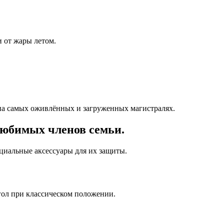
 от жары летом.
на самых оживлённых и загруженных магистралях.
любимых членов семьи.
ециальные аксессуары для их защиты.
гол при классическом положении.