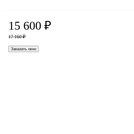
15 600
₽
17 160
₽
Заказать окно