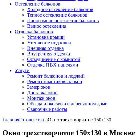
Остекление балконов
Холодное остекление балконов
Теплое остекление балконов
Панорамное остекление балконов
Вынос остекления
Отделка балконов
Установка крыши
Утепление под ключ
Внешняя отделка
Внутренняя отделка
Объединение с комнатой
Отделка ПВХ панелями
Услуги
Ремонт балконов и лоджий
Ремонт пластиковых окон
Замер окон
Доставка окон
Монтаж окон
Обсада и окосячка в деревянном доме
Сварочные работы
Главная
Готовые окна
Окно трехстворчатое 150x130
Окно трехстворчатое 150x130 в Москве