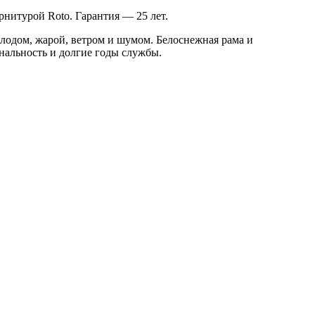
рнитурой Roto. Гарантия — 25 лет.
лодом, жарой, ветром и шумом. Белоснежная рама и
нальность и долгие годы службы.