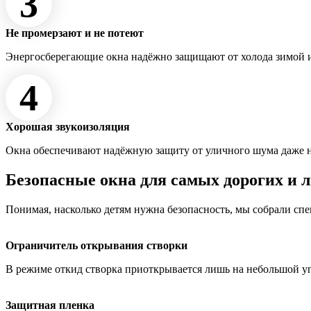
3
Не промерзают и не потеют
Энергосберегающие окна надёжно защищают от холода зимой и
4
Хорошая звукоизоляция
Окна обеспечивают надёжную защиту от уличного шума даже 
Безопасные окна для самых дорогих и 
Понимая, насколько детям нужна безопасность, мы собрали сп
Ограничитель открывания створки
В режиме откид створка приоткрывается лишь на небольшой у
Защитная пленка