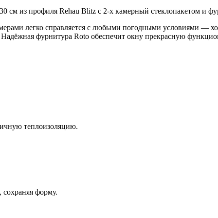
0 см из профиля Rehau Blitz с 2-х камерный стеклопакетом и фу
амерами легко справляется с любыми погодными условиями — хо
. Надёжная фурнитура Roto обеспечит окну прекрасную функцио
личную теплоизоляцию.
 сохраняя форму.