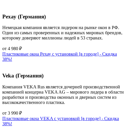
Рехау (Германия)
Немецкая компания является лидером на рынке окон в РФ.
Один из самых проверенных и надежных мировых брендов,
которому доверяют миллионы людей в 53 странах.
от
4 980
₽
Пластиковые окна Рехау с установкой [в городе] - Cкидка
38%!
Veka (Германия)
Компания VEKA Rus является дочерней производственной
компанией концерна VEKA AG – мирового лидера в области
разработки и производства оконных и дверных систем из
высококачественного пластика.
от
3 990
₽
Пластиковые окна VEKA с установкой [в городе] - Cкидка
38%!