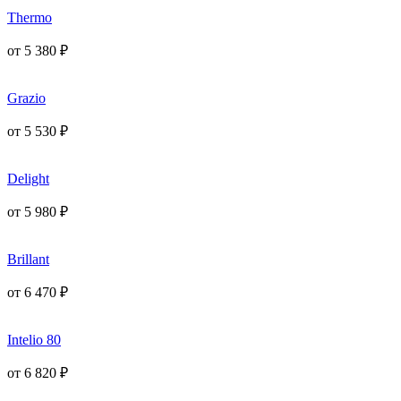
Thermo
от
5 380
₽
Grazio
от
5 530
₽
Delight
от
5 980
₽
Brillant
от
6 470
₽
Intelio 80
от
6 820
₽