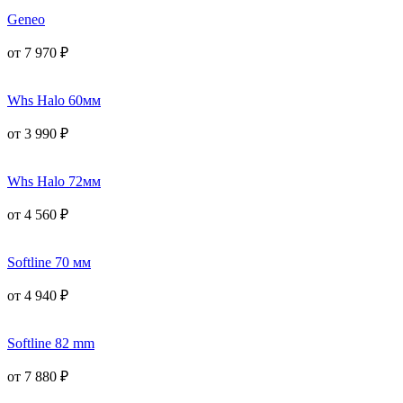
Geneo
от
7 970
₽
Whs Halo 60мм
от
3 990
₽
Whs Halo 72мм
от
4 560
₽
Softline 70 мм
от
4 940
₽
Softline 82 mm
от
7 880
₽