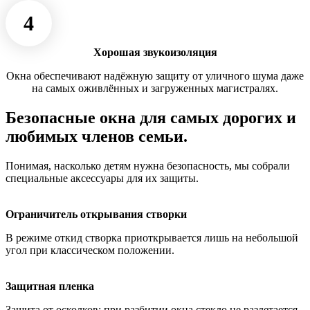
4
Хорошая звукоизоляция
Окна обеспечивают надёжную защиту от уличного шума даже
на самых оживлённых и загруженных магистралях.
Безопасные окна для самых дорогих и
любимых членов семьи.
Понимая, насколько детям нужна безопасность, мы собрали
специальные аксессуары для их защиты.
Ограничитель открывания створки
В режиме откид створка приоткрывается лишь на небольшой
угол при классическом положении.
Защитная пленка
Защита от осколков: при разбитии окна стекло не разлетается,