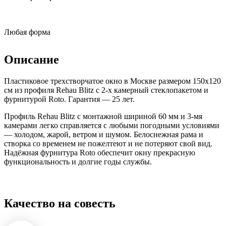
Любая форма
Описание
Пластиковое трехстворчатое окно в Москве размером 150x120
см из профиля Rehau Blitz с 2-х камерный стеклопакетом и
фурнитурой Roto. Гарантия — 25 лет.
Профиль Rehau Blitz с монтажной шириной 60 мм и 3-мя
камерами легко справляется с любыми погодными условиями
— холодом, жарой, ветром и шумом. Белоснежная рама и
створка со временем не пожелтеют и не потеряют свой вид.
Надёжная фурнитура Roto обеспечит окну прекрасную
функциональность и долгие годы службы.
Качество на совесть