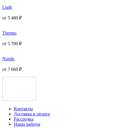
Ligth
от
5 480
₽
Thermo
от
5 700
₽
Nordic
от
7 660
₽
Контакты
Доставка и оплата
Рассрочка
Наши работы