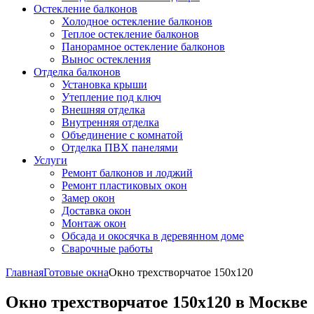
Остекление балконов
Холодное остекление балконов
Теплое остекление балконов
Панорамное остекление балконов
Вынос остекления
Отделка балконов
Установка крыши
Утепление под ключ
Внешняя отделка
Внутренняя отделка
Объединение с комнатой
Отделка ПВХ панелями
Услуги
Ремонт балконов и лоджий
Ремонт пластиковых окон
Замер окон
Доставка окон
Монтаж окон
Обсада и окосячка в деревянном доме
Сварочные работы
Главная
Готовые окна
Окно трехстворчатое 150x120
Окно трехстворчатое 150x120 в Москве