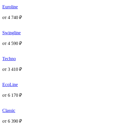
Euroline
от
4 740
₽
Swingline
от
4 590
₽
Techno
от
3 410
₽
EcoLine
от
6 170
₽
Classic
от
6 390
₽