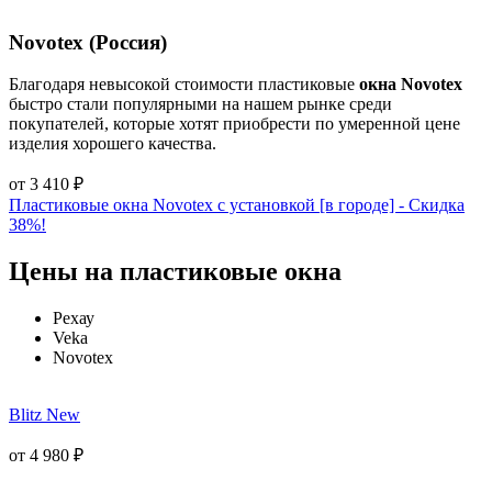
Novotex (Россия)
Благодаря невысокой стоимости пластиковые
окна Novotex
быстро стали популярными на нашем рынке среди
покупателей, которые хотят приобрести по умеренной цене
изделия хорошего качества.
от
3 410
₽
Пластиковые окна Novotex с установкой [в городе] - Cкидка
38%!
Цены на пластиковые окна
Рехау
Veka
Novotex
Blitz New
от
4 980
₽