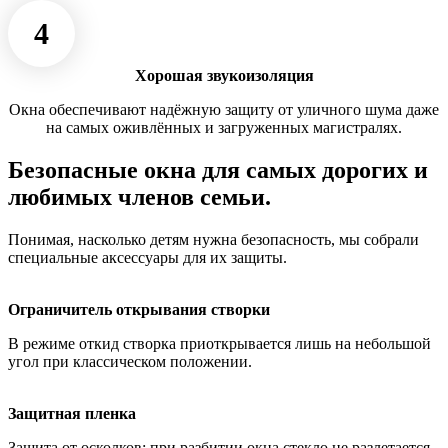
4
Хорошая звукоизоляция
Окна обеспечивают надёжную защиту от уличного шума даже
на самых оживлённых и загруженных магистралях.
Безопасные окна для самых дорогих и
любимых членов семьи.
Понимая, насколько детям нужна безопасность, мы собрали
специальные аксессуары для их защиты.
Ограничитель открывания створки
В режиме откид створка приоткрывается лишь на небольшой
угол при классическом положении.
Защитная пленка
Защита от осколков: при разбитии окна стекло не разлетается,