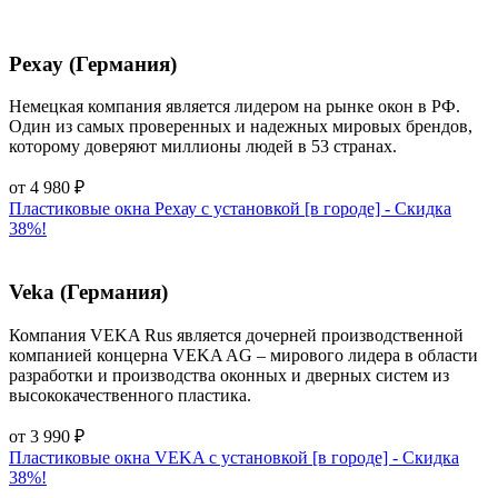
Рехау (Германия)
Немецкая компания является лидером на рынке окон в РФ.
Один из самых проверенных и надежных мировых брендов,
которому доверяют миллионы людей в 53 странах.
от
4 980
₽
Пластиковые окна Рехау с установкой [в городе] - Cкидка
38%!
Veka (Германия)
Компания VEKA Rus является дочерней производственной
компанией концерна VEKA AG – мирового лидера в области
разработки и производства оконных и дверных систем из
высококачественного пластика.
от
3 990
₽
Пластиковые окна VEKA с установкой [в городе] - Cкидка
38%!