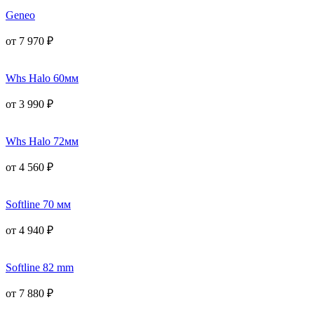
Geneo
от
7 970
₽
Whs Halo 60мм
от
3 990
₽
Whs Halo 72мм
от
4 560
₽
Softline 70 мм
от
4 940
₽
Softline 82 mm
от
7 880
₽