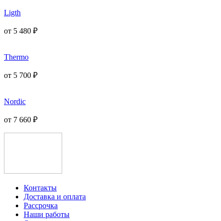
Ligth
от
5 480
₽
Thermo
от
5 700
₽
Nordic
от
7 660
₽
Контакты
Доставка и оплата
Рассрочка
Наши работы