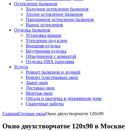
Остекление балконов
Холодное остекление балконов
Теплое остекление балконов
Панорамное остекление балконов
Вынос остекления
Отделка балконов
Установка крыши
Утепление под ключ
Внешняя отделка
Внутренняя отделка
Объединение с комнатой
Отделка ПВХ панелями
Услуги
Ремонт балконов и лоджий
Ремонт пластиковых окон
Замер окон
Доставка окон
Монтаж окон
Обсада и окосячка в деревянном доме
Сварочные работы
Главная
Готовые окна
Окно двухстворчатое 120x90
Окно двухстворчатое 120x90 в Москве