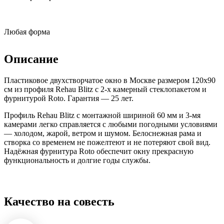
Любая форма
Описание
Пластиковое двухстворчатое окно в Москве размером 120x90
см из профиля Rehau Blitz с 2-х камерный стеклопакетом и
фурнитурой Roto. Гарантия — 25 лет.
Профиль Rehau Blitz с монтажной шириной 60 мм и 3-мя
камерами легко справляется с любыми погодными условиями
— холодом, жарой, ветром и шумом. Белоснежная рама и
створка со временем не пожелтеют и не потеряют свой вид.
Надёжная фурнитура Roto обеспечит окну прекрасную
функциональность и долгие годы службы.
Качество на совесть