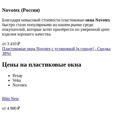
Novotex (Россия)
Благодаря невысокой стоимости пластиковые
окна Novotex
быстро стали популярными на нашем рынке среди
покупателей, которые хотят приобрести по умеренной цене
изделия хорошего качества.
от
3 410
₽
Пластиковые окна Novotex с установкой [в городе] - Cкидка
38%!
Цены на пластиковые окна
Рехау
Veka
Novotex
Blitz New
от
4 980
₽