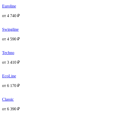
Euroline
от
4 740
₽
Swingline
от
4 590
₽
Techno
от
3 410
₽
EcoLine
от
6 170
₽
Classic
от
6 390
₽