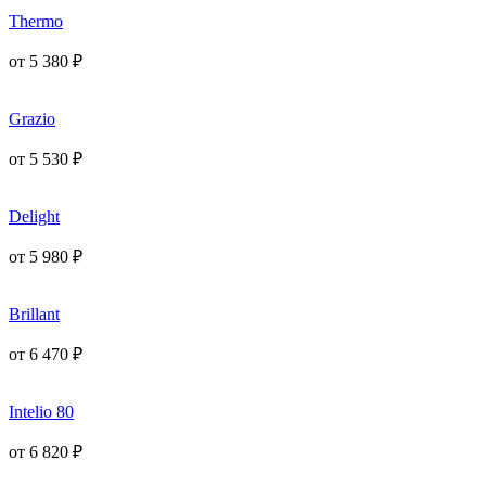
Thermo
от
5 380
₽
Grazio
от
5 530
₽
Delight
от
5 980
₽
Brillant
от
6 470
₽
Intelio 80
от
6 820
₽