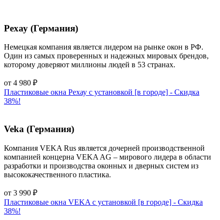
Рехау (Германия)
Немецкая компания является лидером на рынке окон в РФ.
Один из самых проверенных и надежных мировых брендов,
которому доверяют миллионы людей в 53 странах.
от
4 980
₽
Пластиковые окна Рехау с установкой [в городе] - Cкидка
38%!
Veka (Германия)
Компания VEKA Rus является дочерней производственной
компанией концерна VEKA AG – мирового лидера в области
разработки и производства оконных и дверных систем из
высококачественного пластика.
от
3 990
₽
Пластиковые окна VEKA с установкой [в городе] - Cкидка
38%!