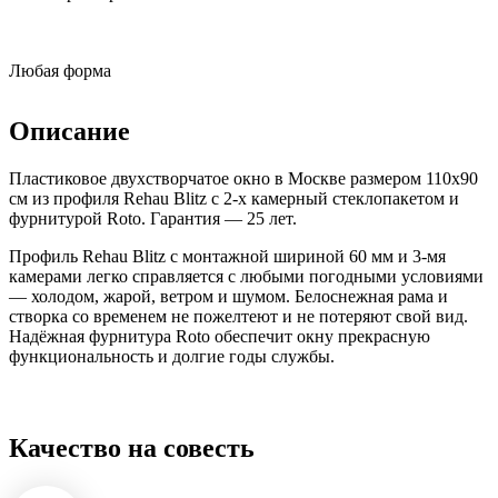
Любая форма
Описание
Пластиковое двухстворчатое окно в Москве размером 110x90
см из профиля Rehau Blitz с 2-х камерный стеклопакетом и
фурнитурой Roto. Гарантия — 25 лет.
Профиль Rehau Blitz с монтажной шириной 60 мм и 3-мя
камерами легко справляется с любыми погодными условиями
— холодом, жарой, ветром и шумом. Белоснежная рама и
створка со временем не пожелтеют и не потеряют свой вид.
Надёжная фурнитура Roto обеспечит окну прекрасную
функциональность и долгие годы службы.
Качество на совесть