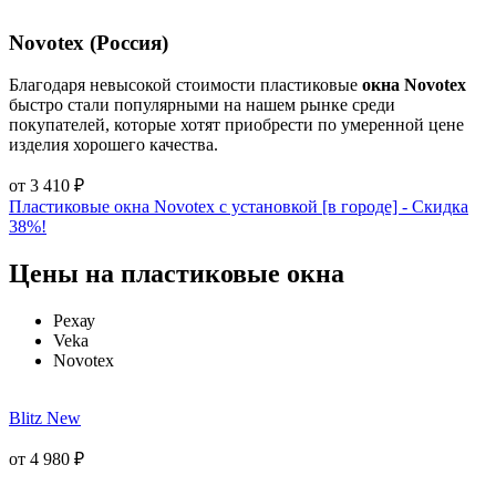
Novotex (Россия)
Благодаря невысокой стоимости пластиковые
окна Novotex
быстро стали популярными на нашем рынке среди
покупателей, которые хотят приобрести по умеренной цене
изделия хорошего качества.
от
3 410
₽
Пластиковые окна Novotex с установкой [в городе] - Cкидка
38%!
Цены на пластиковые окна
Рехау
Veka
Novotex
Blitz New
от
4 980
₽