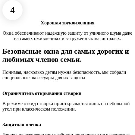
4
Хорошая звукоизоляция
Окна обеспечивают надёжную защиту от уличного шума даже
на самых оживлённых и загруженных магистралях.
Безопасные окна для самых дорогих и
любимых членов семьи.
Понимая, насколько детям нужна безопасность, мы собрали
специальные аксессуары для их защиты.
Ограничитель открывания створки
В режиме откид створка приоткрывается лишь на небольшой
угол при классическом положении.
Защитная пленка
Защита от осколков: при разбитии окна стекло не разлетается,