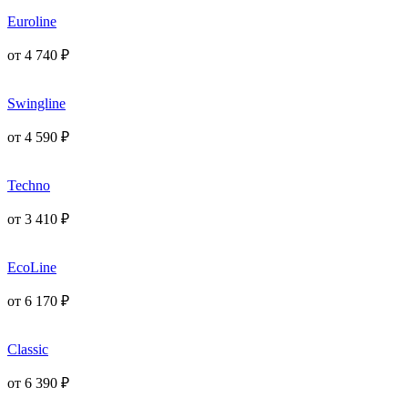
Euroline
от
4 740
₽
Swingline
от
4 590
₽
Techno
от
3 410
₽
EcoLine
от
6 170
₽
Classic
от
6 390
₽