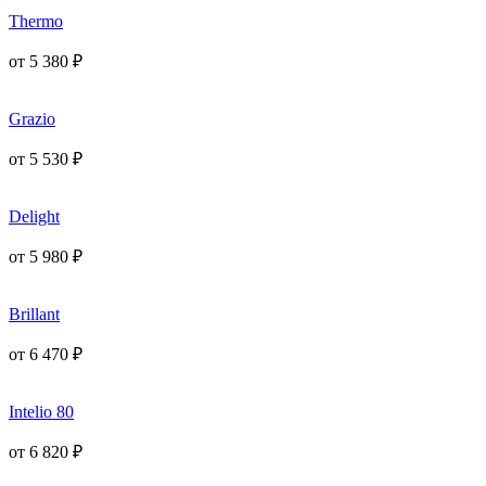
Thermo
от
5 380
₽
Grazio
от
5 530
₽
Delight
от
5 980
₽
Brillant
от
6 470
₽
Intelio 80
от
6 820
₽