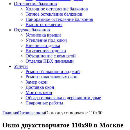
Остекление балконов
Холодное остекление балконов
Теплое остекление балконов
Панорамное остекление балконов
Вынос остекления
Отделка балконов
Установка крыши
Утепление под ключ
Внешняя отделка
Внутренняя отделка
Объединение с комнатой
Отделка ПВХ панелями
Услуги
Ремонт балконов и лоджий
Ремонт пластиковых окон
Замер окон
Доставка окон
Монтаж окон
Обсада и окосячка в деревянном доме
Сварочные работы
Главная
Готовые окна
Окно двухстворчатое 110x90
Окно двухстворчатое 110x90 в Москве