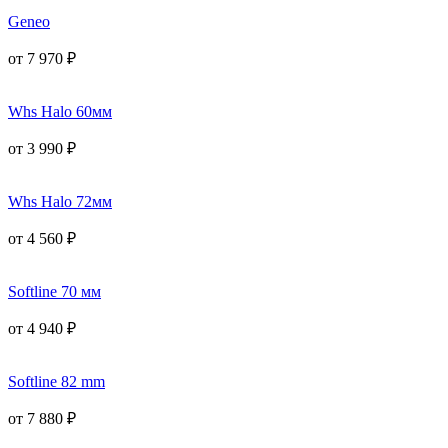
Geneo
от
7 970
₽
Whs Halo 60мм
от
3 990
₽
Whs Halo 72мм
от
4 560
₽
Softline 70 мм
от
4 940
₽
Softline 82 mm
от
7 880
₽