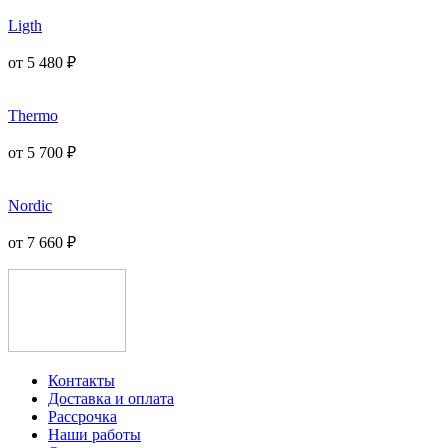
Ligth
от
5 480
₽
Thermo
от
5 700
₽
Nordic
от
7 660
₽
Контакты
Доставка и оплата
Рассрочка
Наши работы