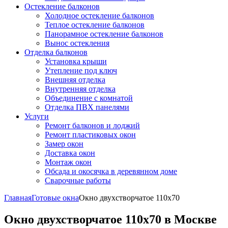
Остекление балконов
Холодное остекление балконов
Теплое остекление балконов
Панорамное остекление балконов
Вынос остекления
Отделка балконов
Установка крыши
Утепление под ключ
Внешняя отделка
Внутренняя отделка
Объединение с комнатой
Отделка ПВХ панелями
Услуги
Ремонт балконов и лоджий
Ремонт пластиковых окон
Замер окон
Доставка окон
Монтаж окон
Обсада и окосячка в деревянном доме
Сварочные работы
Главная
Готовые окна
Окно двухстворчатое 110x70
Окно двухстворчатое 110x70 в Москве