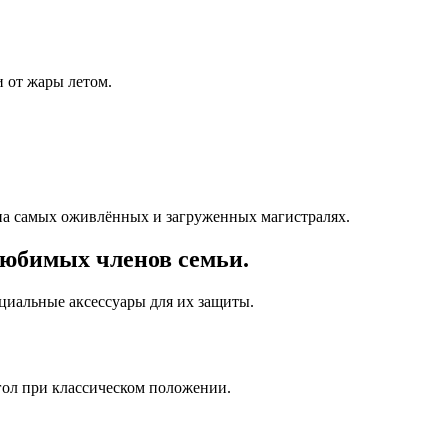
 от жары летом.
на самых оживлённых и загруженных магистралях.
любимых членов семьи.
ециальные аксессуары для их защиты.
гол при классическом положении.