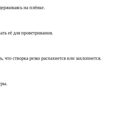
удерживаясь на плёнке.
ать её для проветривания.
, что створка резко распахнется или захлопнется.
гры.