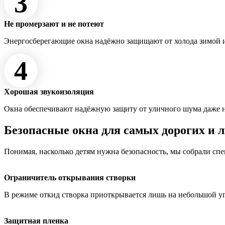
3
Не промерзают и не потеют
Энергосберегающие окна надёжно защищают от холода зимой и
4
Хорошая звукоизоляция
Окна обеспечивают надёжную защиту от уличного шума даже 
Безопасные окна для самых дорогих и 
Понимая, насколько детям нужна безопасность, мы собрали сп
Ограничитель открывания створки
В режиме откид створка приоткрывается лишь на небольшой у
Защитная пленка