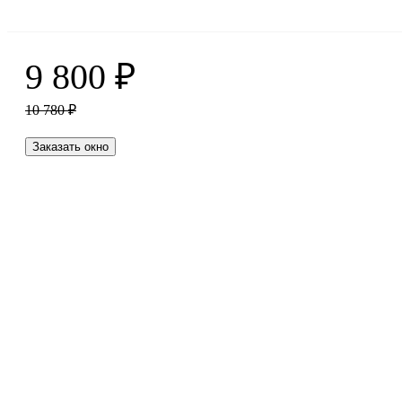
9 800
₽
10 780
₽
Заказать окно