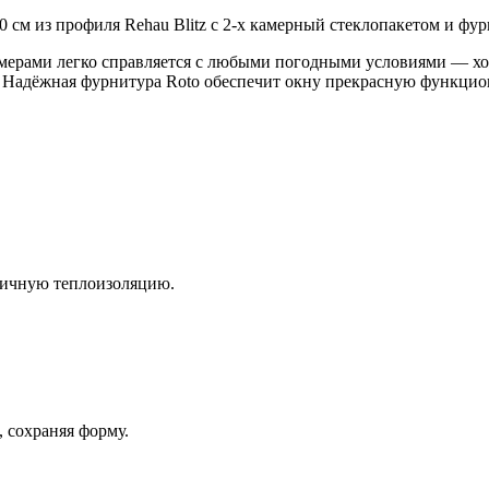
 см из профиля Rehau Blitz с 2-х камерный стеклопакетом и фур
амерами легко справляется с любыми погодными условиями — хо
. Надёжная фурнитура Roto обеспечит окну прекрасную функцио
личную теплоизоляцию.
 сохраняя форму.