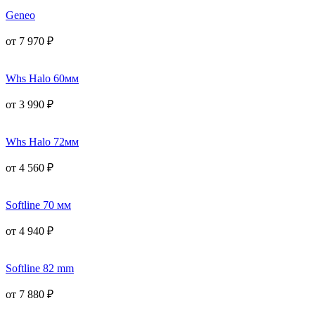
Geneo
от
7 970
₽
Whs Halo 60мм
от
3 990
₽
Whs Halo 72мм
от
4 560
₽
Softline 70 мм
от
4 940
₽
Softline 82 mm
от
7 880
₽