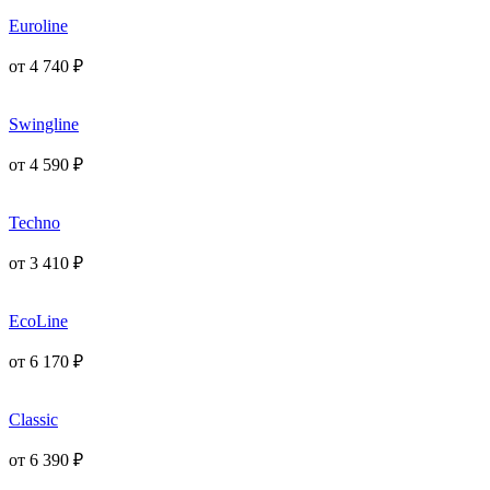
Euroline
от
4 740
₽
Swingline
от
4 590
₽
Techno
от
3 410
₽
EcoLine
от
6 170
₽
Classic
от
6 390
₽