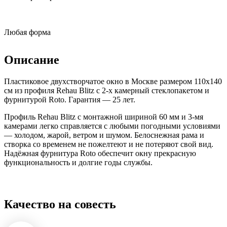
Любая форма
Описание
Пластиковое двухстворчатое окно в Москве размером 110x140
см из профиля Rehau Blitz с 2-х камерный стеклопакетом и
фурнитурой Roto. Гарантия — 25 лет.
Профиль Rehau Blitz с монтажной шириной 60 мм и 3-мя
камерами легко справляется с любыми погодными условиями
— холодом, жарой, ветром и шумом. Белоснежная рама и
створка со временем не пожелтеют и не потеряют свой вид.
Надёжная фурнитура Roto обеспечит окну прекрасную
функциональность и долгие годы службы.
Качество на совесть