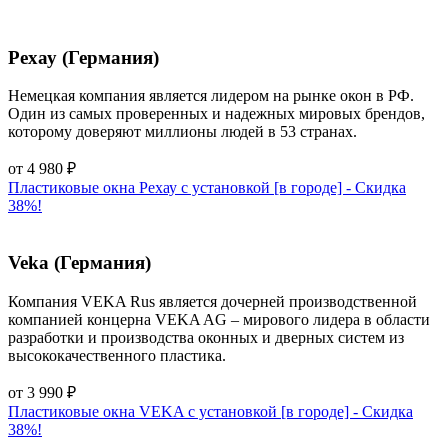
Рехау (Германия)
Немецкая компания является лидером на рынке окон в РФ.
Один из самых проверенных и надежных мировых брендов,
которому доверяют миллионы людей в 53 странах.
от
4 980
₽
Пластиковые окна Рехау с установкой [в городе] - Cкидка
38%!
Veka (Германия)
Компания VEKA Rus является дочерней производственной
компанией концерна VEKA AG – мирового лидера в области
разработки и производства оконных и дверных систем из
высококачественного пластика.
от
3 990
₽
Пластиковые окна VEKA с установкой [в городе] - Cкидка
38%!