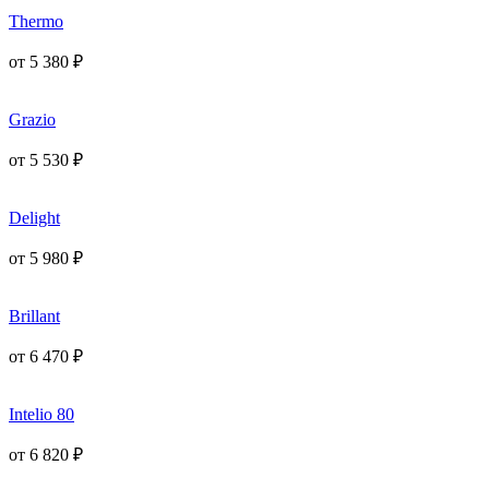
Thermo
от
5 380
₽
Grazio
от
5 530
₽
Delight
от
5 980
₽
Brillant
от
6 470
₽
Intelio 80
от
6 820
₽