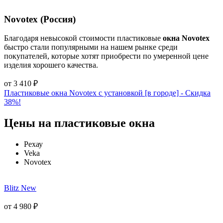
Novotex (Россия)
Благодаря невысокой стоимости пластиковые
окна Novotex
быстро стали популярными на нашем рынке среди
покупателей, которые хотят приобрести по умеренной цене
изделия хорошего качества.
от
3 410
₽
Пластиковые окна Novotex с установкой [в городе] - Cкидка
38%!
Цены на пластиковые окна
Рехау
Veka
Novotex
Blitz New
от
4 980
₽