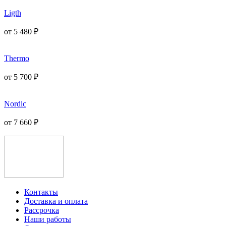
Ligth
от
5 480
₽
Thermo
от
5 700
₽
Nordic
от
7 660
₽
Контакты
Доставка и оплата
Рассрочка
Наши работы