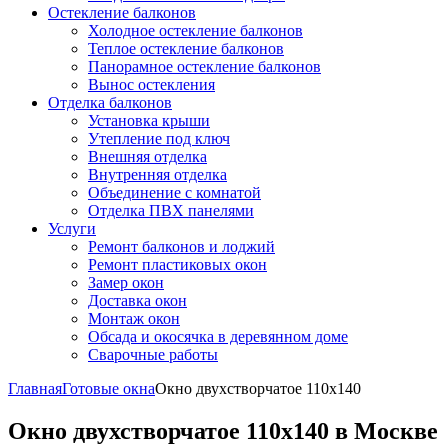
Остекление балконов
Холодное остекление балконов
Теплое остекление балконов
Панорамное остекление балконов
Вынос остекления
Отделка балконов
Установка крыши
Утепление под ключ
Внешняя отделка
Внутренняя отделка
Объединение с комнатой
Отделка ПВХ панелями
Услуги
Ремонт балконов и лоджий
Ремонт пластиковых окон
Замер окон
Доставка окон
Монтаж окон
Обсада и окосячка в деревянном доме
Сварочные работы
Главная
Готовые окна
Окно двухстворчатое 110x140
Окно двухстворчатое 110x140 в Москве