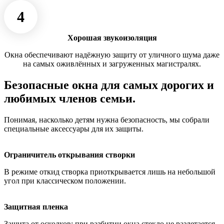
4
Хорошая звукоизоляция
Окна обеспечивают надёжную защиту от уличного шума даже
на самых оживлённых и загруженных магистралях.
Безопасные окна для самых дорогих и
любимых членов семьи.
Понимая, насколько детям нужна безопасность, мы собрали
специальные аксессуары для их защиты.
Ограничитель открывания створки
В режиме откид створка приоткрывается лишь на небольшой
угол при классическом положении.
Защитная пленка
Защита от осколков: при разбитии окна стекло не разлетается,