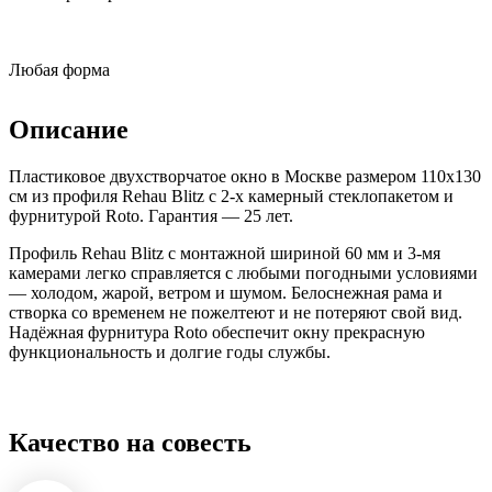
Любая форма
Описание
Пластиковое двухстворчатое окно в Москве размером 110x130
см из профиля Rehau Blitz с 2-х камерный стеклопакетом и
фурнитурой Roto. Гарантия — 25 лет.
Профиль Rehau Blitz с монтажной шириной 60 мм и 3-мя
камерами легко справляется с любыми погодными условиями
— холодом, жарой, ветром и шумом. Белоснежная рама и
створка со временем не пожелтеют и не потеряют свой вид.
Надёжная фурнитура Roto обеспечит окну прекрасную
функциональность и долгие годы службы.
Качество на совесть