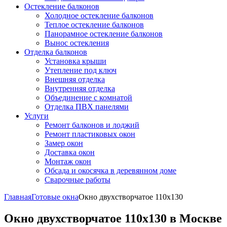
Остекление балконов
Холодное остекление балконов
Теплое остекление балконов
Панорамное остекление балконов
Вынос остекления
Отделка балконов
Установка крыши
Утепление под ключ
Внешняя отделка
Внутренняя отделка
Объединение с комнатой
Отделка ПВХ панелями
Услуги
Ремонт балконов и лоджий
Ремонт пластиковых окон
Замер окон
Доставка окон
Монтаж окон
Обсада и окосячка в деревянном доме
Сварочные работы
Главная
Готовые окна
Окно двухстворчатое 110x130
Окно двухстворчатое 110x130 в Москве