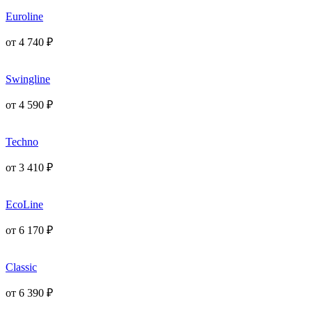
Euroline
от
4 740
₽
Swingline
от
4 590
₽
Techno
от
3 410
₽
EcoLine
от
6 170
₽
Classic
от
6 390
₽