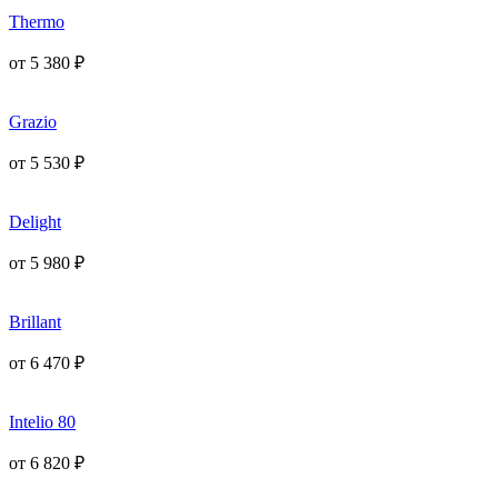
Thermo
от
5 380
₽
Grazio
от
5 530
₽
Delight
от
5 980
₽
Brillant
от
6 470
₽
Intelio 80
от
6 820
₽