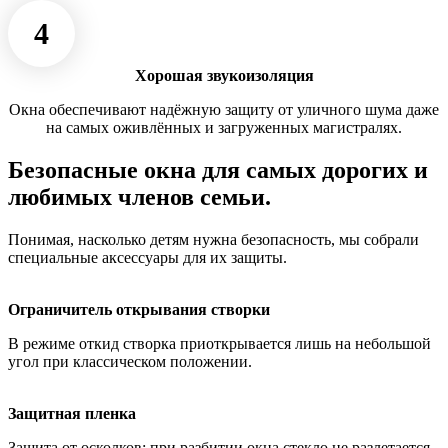
4
Хорошая звукоизоляция
Окна обеспечивают надёжную защиту от уличного шума даже
на самых оживлённых и загруженных магистралях.
Безопасные окна для самых дорогих и
любимых членов семьи.
Понимая, насколько детям нужна безопасность, мы собрали
специальные аксессуары для их защиты.
Ограничитель открывания створки
В режиме откид створка приоткрывается лишь на небольшой
угол при классическом положении.
Защитная пленка
Защита от осколков: при разбитии окна стекло не разлетается,