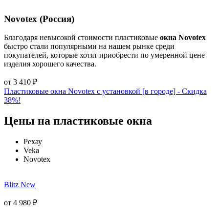
Novotex (Россия)
Благодаря невысокой стоимости пластиковые
окна Novotex
быстро стали популярными на нашем рынке среди
покупателей, которые хотят приобрести по умеренной цене
изделия хорошего качества.
от
3 410
₽
Пластиковые окна Novotex с установкой [в городе] - Cкидка
38%!
Цены на пластиковые окна
Рехау
Veka
Novotex
Blitz New
от
4 980
₽