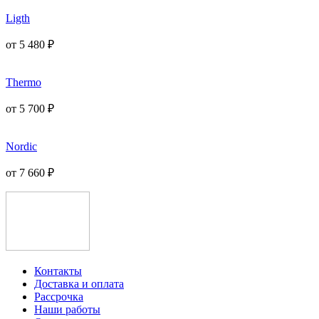
Ligth
от
5 480
₽
Thermo
от
5 700
₽
Nordic
от
7 660
₽
Контакты
Доставка и оплата
Рассрочка
Наши работы