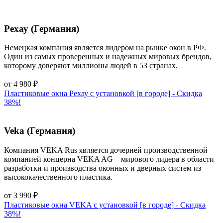
Рехау (Германия)
Немецкая компания является лидером на рынке окон в РФ.
Один из самых проверенных и надежных мировых брендов,
которому доверяют миллионы людей в 53 странах.
от
4 980
₽
Пластиковые окна Рехау с установкой [в городе] - Cкидка
38%!
Veka (Германия)
Компания VEKA Rus является дочерней производственной
компанией концерна VEKA AG – мирового лидера в области
разработки и производства оконных и дверных систем из
высококачественного пластика.
от
3 990
₽
Пластиковые окна VEKA с установкой [в городе] - Cкидка
38%!