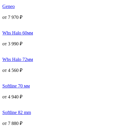
Geneo
от
7 970
₽
Whs Halo 60мм
от
3 990
₽
Whs Halo 72мм
от
4 560
₽
Softline 70 мм
от
4 940
₽
Softline 82 mm
от
7 880
₽