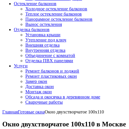
Остекление балконов
Холодное остекление балконов
Теплое остекление балконов
Панорамное остекление балконов
Вынос остекления
Отделка балконов
Установка крыши
Утепление под ключ
Внешняя отделка
Внутренняя отделка
Объединение с комнатой
Отделка ПВХ панелями
Услуги
Ремонт балконов и лоджий
Ремонт пластиковых окон
Замер окон
Доставка окон
Монтаж окон
Обсада и окосячка в деревянном доме
Сварочные работы
Главная
Готовые окна
Окно двухстворчатое 100x110
Окно двухстворчатое 100x110 в Москве