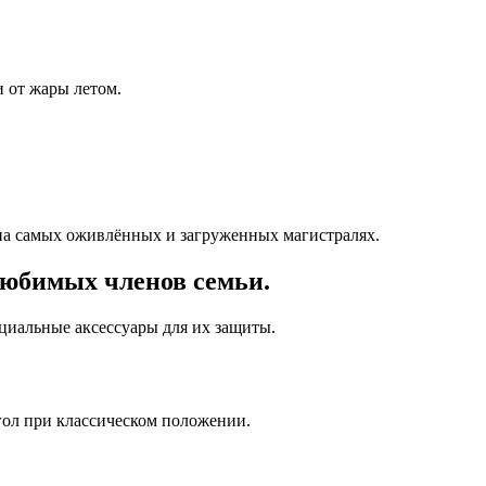
 от жары летом.
на самых оживлённых и загруженных магистралях.
любимых членов семьи.
ециальные аксессуары для их защиты.
гол при классическом положении.