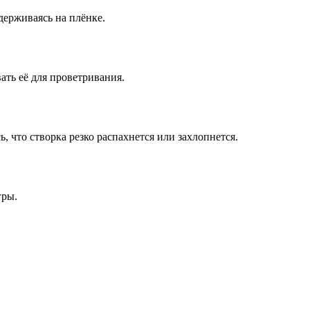
удерживаясь на плёнке.
ать её для проветривания.
, что створка резко распахнется или захлопнется.
гры.