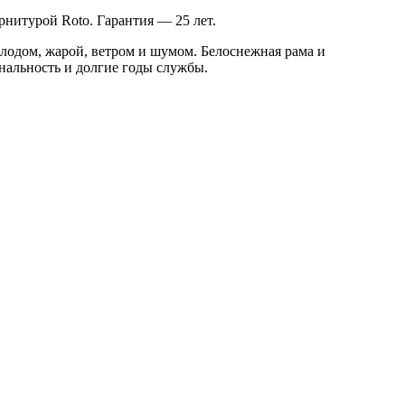
рнитурой Roto. Гарантия — 25 лет.
лодом, жарой, ветром и шумом. Белоснежная рама и
нальность и долгие годы службы.