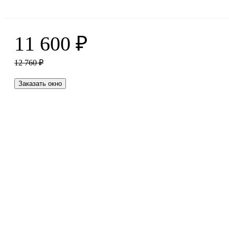
11 600
₽
12 760
₽
Заказать окно