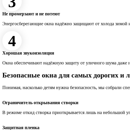
3
Не промерзают и не потеют
Энергосберегающие окна надёжно защищают от холода зимой и
4
Хорошая звукоизоляция
Окна обеспечивают надёжную защиту от уличного шума даже 
Безопасные окна для самых дорогих и 
Понимая, насколько детям нужна безопасность, мы собрали сп
Ограничитель открывания створки
В режиме откид створка приоткрывается лишь на небольшой у
Защитная пленка