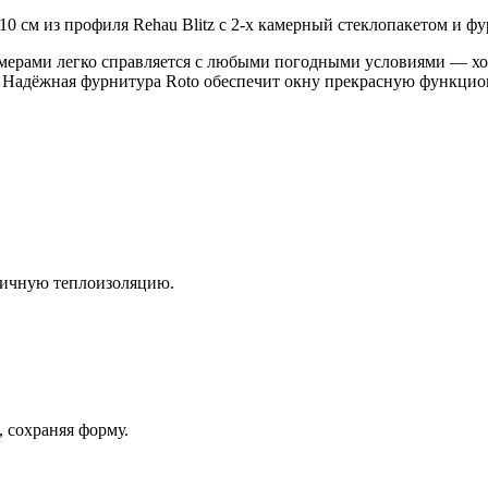
0 см из профиля Rehau Blitz с 2-х камерный стеклопакетом и фу
амерами легко справляется с любыми погодными условиями — хо
. Надёжная фурнитура Roto обеспечит окну прекрасную функцио
личную теплоизоляцию.
 сохраняя форму.