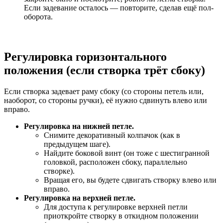
Если задевание осталось — повторите, сделав ещё пол-
оборота.
Регулировка горизонтального
положения (если створка трёт сбоку)
Если створка задевает раму сбоку (со стороны петель или,
наоборот, со стороны ручки), её нужно сдвинуть влево или
вправо.
Регулировка на нижней петле.
Снимите декоративный колпачок (как в
предыдущем шаге).
Найдите боковой винт (он тоже с шестигранной
головкой, расположен сбоку, параллельно
створке).
Вращая его, вы будете сдвигать створку влево или
вправо.
Регулировка на верхней петле.
Для доступа к регулировке верхней петли
приоткройте створку в откидном положении