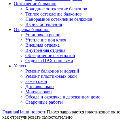
Остекление балконов
Холодное остекление балконов
Теплое остекление балконов
Панорамное остекление балконов
Вынос остекления
Отделка балконов
Установка крыши
Утепление под ключ
Внешняя отделка
Внутренняя отделка
Объединение с комнатой
Отделка ПВХ панелями
Услуги
Ремонт балконов и лоджий
Ремонт пластиковых окон
Замер окон
Доставка окон
Монтаж окон
Обсада и окосячка в деревянном доме
Сварочные работы
Главная
Наши новости
Плохо закрывается пластиковое окно:
как отрегулировать самостоятельно