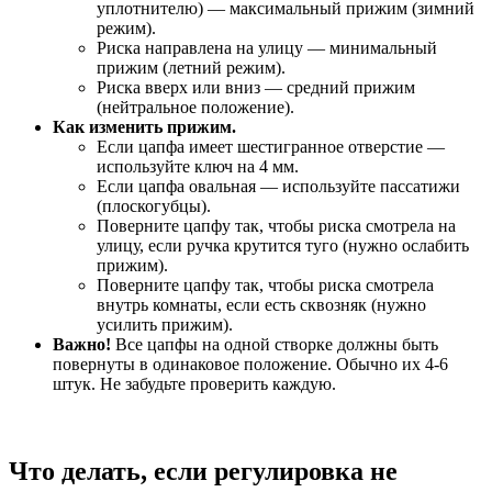
уплотнителю) — максимальный прижим (зимний
режим).
Риска направлена на улицу — минимальный
прижим (летний режим).
Риска вверх или вниз — средний прижим
(нейтральное положение).
Как изменить прижим.
Если цапфа имеет шестигранное отверстие —
используйте ключ на 4 мм.
Если цапфа овальная — используйте пассатижи
(плоскогубцы).
Поверните цапфу так, чтобы риска смотрела на
улицу, если ручка крутится туго (нужно ослабить
прижим).
Поверните цапфу так, чтобы риска смотрела
внутрь комнаты, если есть сквозняк (нужно
усилить прижим).
Важно!
Все цапфы на одной створке должны быть
повернуты в одинаковое положение. Обычно их 4-6
штук. Не забудьте проверить каждую.
Что делать, если регулировка не