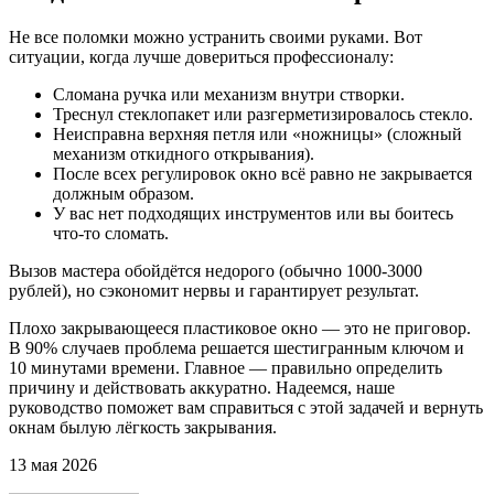
Не все поломки можно устранить своими руками. Вот
ситуации, когда лучше довериться профессионалу:
Сломана ручка или механизм внутри створки.
Треснул стеклопакет или разгерметизировалось стекло.
Неисправна верхняя петля или «ножницы» (сложный
механизм откидного открывания).
После всех регулировок окно всё равно не закрывается
должным образом.
У вас нет подходящих инструментов или вы боитесь
что-то сломать.
Вызов мастера обойдётся недорого (обычно 1000-3000
рублей), но сэкономит нервы и гарантирует результат.
Плохо закрывающееся пластиковое окно — это не приговор.
В 90% случаев проблема решается шестигранным ключом и
10 минутами времени. Главное — правильно определить
причину и действовать аккуратно. Надеемся, наше
руководство поможет вам справиться с этой задачей и вернуть
окнам былую лёгкость закрывания.
13 мая 2026