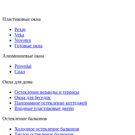
Пластиковые окна
Рехау
Veka
Novotex
Готовые окна
Алюминиевые окна
Provedal
Сиал
Окна для дома
Остекление веранды и террасы
Окна для беседок
Панорамное остекление коттеджей
Входные пластиковые двери
Остекление балконов
Холодное остекление балконов
Теплое остекление балконов