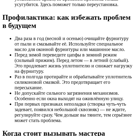
усугубится. Здесь поможет только переустановка.
Профилактика: как избежать проблем
в будущем
Два раза в год (весной и осенью) очищайте фурнитуру
от пыли и смазывайте её. Используйте специальное
масло для оконной фурнитуры или машинное масло.
Перед зимой переведите цапфы в зимний режим
(сильный прижим). Перед летом — в летний (слабый).
Это продлевает жизнь уплотнителю и снижает нагрузку
на фурнитуру.
Раз в полгода протирайте и обрабатывайте уплотнитель
силиконовой смазкой. Это предотвращает его
пересыхание.
Не допускайте сильного загрязнения механизмов.
Особенно если окна выходят на оживлённую улицу.
При первых признаках неполадки (створка чуть-чуть
задевает, появился небольшой сквозняк) — не ждите,
регулируйте сразу. Чем дольше вы тяните, тем серьёзнее
может стать проблема.
Когда стоит вызывать мастера