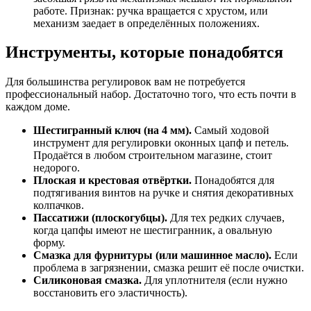
работе. Признак: ручка вращается с хрустом, или
механизм заедает в определённых положениях.
Инструменты, которые понадобятся
Для большинства регулировок вам не потребуется
профессиональный набор. Достаточно того, что есть почти в
каждом доме.
Шестигранный ключ (на 4 мм).
Самый ходовой
инструмент для регулировки оконных цапф и петель.
Продаётся в любом строительном магазине, стоит
недорого.
Плоская и крестовая отвёртки.
Понадобятся для
подтягивания винтов на ручке и снятия декоративных
колпачков.
Пассатижи (плоскогубцы).
Для тех редких случаев,
когда цапфы имеют не шестигранник, а овальную
форму.
Смазка для фурнитуры (или машинное масло).
Если
проблема в загрязнении, смазка решит её после очистки.
Силиконовая смазка.
Для уплотнителя (если нужно
восстановить его эластичность).