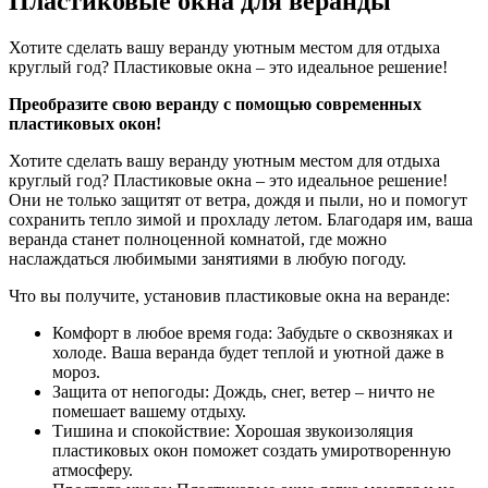
Пластиковые окна для веранды
Хотите сделать вашу веранду уютным местом для отдыха
круглый год? Пластиковые окна – это идеальное решение!
Преобразите свою веранду с помощью современных
пластиковых окон!
Хотите сделать вашу веранду уютным местом для отдыха
круглый год? Пластиковые окна – это идеальное решение!
Они не только защитят от ветра, дождя и пыли, но и помогут
сохранить тепло зимой и прохладу летом. Благодаря им, ваша
веранда станет полноценной комнатой, где можно
наслаждаться любимыми занятиями в любую погоду.
Что вы получите, установив пластиковые окна на веранде:
Комфорт в любое время года: Забудьте о сквозняках и
холоде. Ваша веранда будет теплой и уютной даже в
мороз.
Защита от непогоды: Дождь, снег, ветер – ничто не
помешает вашему отдыху.
Тишина и спокойствие: Хорошая звукоизоляция
пластиковых окон поможет создать умиротворенную
атмосферу.