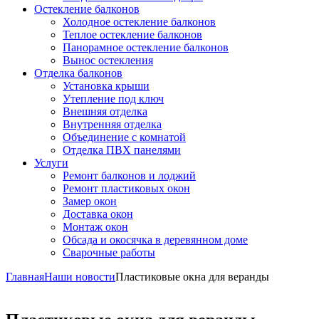
Остекление балконов
Холодное остекление балконов
Теплое остекление балконов
Панорамное остекление балконов
Вынос остекления
Отделка балконов
Установка крыши
Утепление под ключ
Внешняя отделка
Внутренняя отделка
Объединение с комнатой
Отделка ПВХ панелями
Услуги
Ремонт балконов и лоджий
Ремонт пластиковых окон
Замер окон
Доставка окон
Монтаж окон
Обсада и окосячка в деревянном доме
Сварочные работы
Главная
Наши новости
Пластиковые окна для веранды