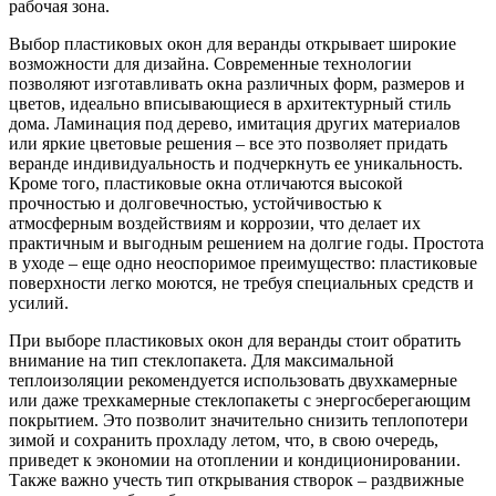
рабочая зона.
Выбор пластиковых окон для веранды открывает широкие
возможности для дизайна. Современные технологии
позволяют изготавливать окна различных форм, размеров и
цветов, идеально вписывающиеся в архитектурный стиль
дома. Ламинация под дерево, имитация других материалов
или яркие цветовые решения – все это позволяет придать
веранде индивидуальность и подчеркнуть ее уникальность.
Кроме того, пластиковые окна отличаются высокой
прочностью и долговечностью, устойчивостью к
атмосферным воздействиям и коррозии, что делает их
практичным и выгодным решением на долгие годы. Простота
в уходе – еще одно неоспоримое преимущество: пластиковые
поверхности легко моются, не требуя специальных средств и
усилий.
При выборе пластиковых окон для веранды стоит обратить
внимание на тип стеклопакета. Для максимальной
теплоизоляции рекомендуется использовать двухкамерные
или даже трехкамерные стеклопакеты с энергосберегающим
покрытием. Это позволит значительно снизить теплопотери
зимой и сохранить прохладу летом, что, в свою очередь,
приведет к экономии на отоплении и кондиционировании.
Также важно учесть тип открывания створок – раздвижные