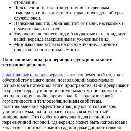
отоплении.
Долговечность: Пластик устойчив к перепадам
температур и влажности, что гарантирует долгий срок
службы окон.
Надежная защита: Окна защитят от пыли, насекомых и
нежелательных гостей.
Улучшение внешнего вида: Аккуратные окна придадут
вашей веранде завершенный и ухоженный вид.
Минимальные затраты на обслуживание: Забудьте о
покраске и постоянном ремонте.
Пластиковые окна для веранды: функциональное и
эстетичное решение.
Пластиковые окна для веранды
– это современный подход к
обустройству вашего дома, позволяющий максимально
использовать потенциал этого пространства. Они превращают
открытую террасу в полноценную комнату, пригодную для
использования в любое время года. Благодаря высокой
герметичности и теплоизоляционным свойствам,
пластиковые окна эффективно защищают от сквозняков,
уличного шума, пыли и влаги, создавая комфортный
микроклимат. Это особенно актуально для регионов с
переменчивой погодой, где веранда может быть использована
как летняя гостиная, зимний сад или даже дополнительная