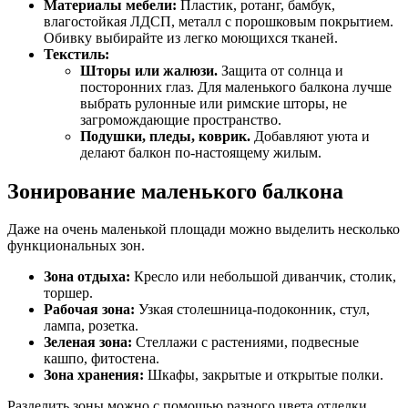
Материалы мебели:
Пластик, ротанг, бамбук,
влагостойкая ЛДСП, металл с порошковым покрытием.
Обивку выбирайте из легко моющихся тканей.
Текстиль:
Шторы или жалюзи.
Защита от солнца и
посторонних глаз. Для маленького балкона лучше
выбрать рулонные или римские шторы, не
загромождающие пространство.
Подушки, пледы, коврик.
Добавляют уюта и
делают балкон по-настоящему жилым.
Зонирование маленького балкона
Даже на очень маленькой площади можно выделить несколько
функциональных зон.
Зона отдыха:
Кресло или небольшой диванчик, столик,
торшер.
Рабочая зона:
Узкая столешница-подоконник, стул,
лампа, розетка.
Зеленая зона:
Стеллажи с растениями, подвесные
кашпо, фитостена.
Зона хранения:
Шкафы, закрытые и открытые полки.
Разделить зоны можно с помощью разного цвета отделки,