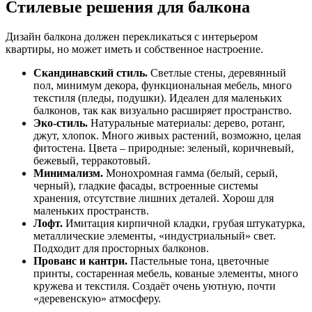
Стилевые решения для балкона
Дизайн балкона должен перекликаться с интерьером
квартиры, но может иметь и собственное настроение.
Скандинавский стиль.
Светлые стены, деревянный
пол, минимум декора, функциональная мебель, много
текстиля (пледы, подушки). Идеален для маленьких
балконов, так как визуально расширяет пространство.
Эко-стиль.
Натуральные материалы: дерево, ротанг,
джут, хлопок. Много живых растений, возможно, целая
фитостена. Цвета – природные: зеленый, коричневый,
бежевый, терракотовый.
Минимализм.
Монохромная гамма (белый, серый,
черный), гладкие фасады, встроенные системы
хранения, отсутствие лишних деталей. Хорош для
маленьких пространств.
Лофт.
Имитация кирпичной кладки, грубая штукатурка,
металлические элементы, «индустриальный» свет.
Подходит для просторных балконов.
Прованс и кантри.
Пастельные тона, цветочные
принты, состаренная мебель, кованые элементы, много
кружева и текстиля. Создаёт очень уютную, почти
«деревенскую» атмосферу.