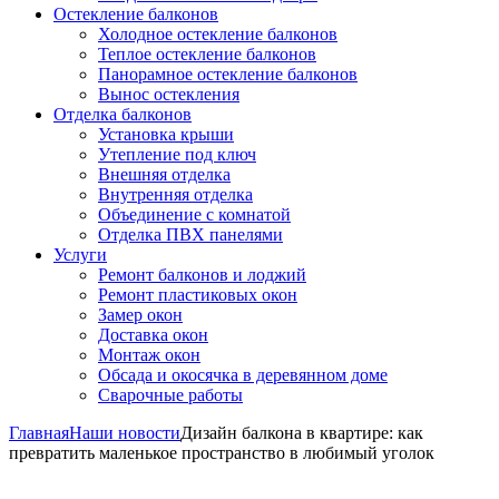
Остекление балконов
Холодное остекление балконов
Теплое остекление балконов
Панорамное остекление балконов
Вынос остекления
Отделка балконов
Установка крыши
Утепление под ключ
Внешняя отделка
Внутренняя отделка
Объединение с комнатой
Отделка ПВХ панелями
Услуги
Ремонт балконов и лоджий
Ремонт пластиковых окон
Замер окон
Доставка окон
Монтаж окон
Обсада и окосячка в деревянном доме
Сварочные работы
Главная
Наши новости
Дизайн балкона в квартире: как
превратить маленькое пространство в любимый уголок