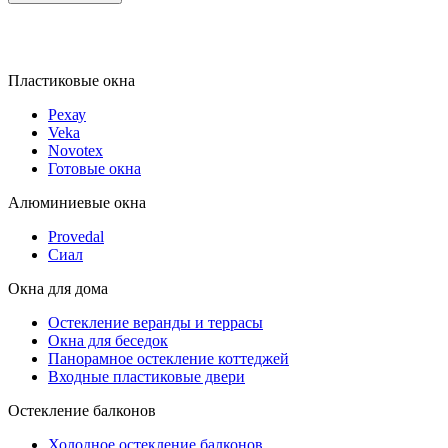
Пластиковые окна
Рехау
Veka
Novotex
Готовые окна
Алюминиевые окна
Provedal
Сиал
Окна для дома
Остекление веранды и террасы
Окна для беседок
Панорамное остекление коттеджей
Входные пластиковые двери
Остекление балконов
Холодное остекление балконов