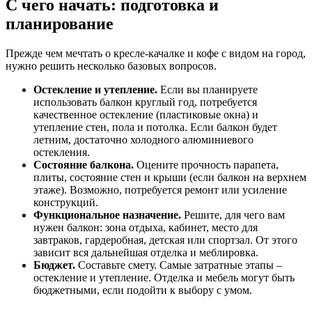
С чего начать: подготовка и
планирование
Прежде чем мечтать о кресле-качалке и кофе с видом на город,
нужно решить несколько базовых вопросов.
Остекление и утепление.
Если вы планируете
использовать балкон круглый год, потребуется
качественное остекление (пластиковые окна) и
утепление стен, пола и потолка. Если балкон будет
летним, достаточно холодного алюминиевого
остекления.
Состояние балкона.
Оцените прочность парапета,
плиты, состояние стен и крыши (если балкон на верхнем
этаже). Возможно, потребуется ремонт или усиление
конструкций.
Функциональное назначение.
Решите, для чего вам
нужен балкон: зона отдыха, кабинет, место для
завтраков, гардеробная, детская или спортзал. От этого
зависит вся дальнейшая отделка и меблировка.
Бюджет.
Составьте смету. Самые затратные этапы –
остекление и утепление. Отделка и мебель могут быть
бюджетными, если подойти к выбору с умом.