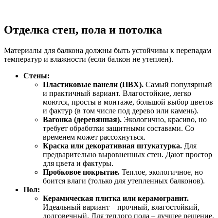
Отделка стен, пола и потолка
Материалы для балкона должны быть устойчивы к перепадам
температур и влажности (если балкон не утеплен).
Стены:
Пластиковые панели (ПВХ).
Самый популярный
и практичный вариант. Влагостойкие, легко
моются, просты в монтаже, большой выбор цветов
и фактур (в том числе под дерево или камень).
Вагонка (деревянная).
Экологично, красиво, но
требует обработки защитными составами. Со
временем может рассохнуться.
Краска или декоративная штукатурка.
Для
предварительно выровненных стен. Дают простор
для цвета и фактуры.
Пробковое покрытие.
Теплое, экологичное, но
боится влаги (только для утепленных балконов).
Пол:
Керамическая плитка или керамогранит.
Идеальный вариант – прочный, влагостойкий,
долговечный. Для теплого пола – лучшее решение.