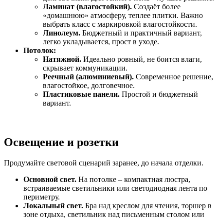
Ламинат (влагостойкий).
Создаёт более
«домашнюю» атмосферу, теплее плитки. Важно
выбрать класс с маркировкой влагостойкости.
Линолеум.
Бюджетный и практичный вариант,
легко укладывается, прост в уходе.
Потолок:
Натяжной.
Идеально ровный, не боится влаги,
скрывает коммуникации.
Реечный (алюминиевый).
Современное решение,
влагостойкое, долговечное.
Пластиковые панели.
Простой и бюджетный
вариант.
Освещение и розетки
Продумайте световой сценарий заранее, до начала отделки.
Основной свет.
На потолке – компактная люстра,
встраиваемые светильники или светодиодная лента по
периметру.
Локальный свет.
Бра над креслом для чтения, торшер в
зоне отдыха, светильник над письменным столом или