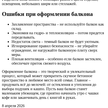
освещения, небольших ширм или стеллажей.
Ошибки при оформлении балкона
Захламление пространства – не используйте балкон как
склад.
Экономия на гидро- и теплоизоляции – потом придется
переделывать.
Недостаток света – темный балкон не будет уютным.
Игнорирование правил безопасности – не убирайте
ограждение, не нагружайте балконную плиту сверх
меры.
Плохая вентиляция – особенно если балкон застеклен,
обеспечьте приток свежего воздуха.
Оформление балкона – это творческий и увлекательный
процесс, который может превратить скучное бетонное
пространство в любимое место всей семьи. Главное –
продумать всё до мелочей: от остекления и утепления до
выбора подушек и кашпо. Пусть ваш балкон станет
маленьким убежищем, где приятно начинать утро с чашки
кофе или заканчивать день с книгой в руках.
8 апреля 2026